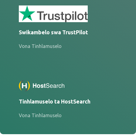
Swikambelo swa TrustPilot
Vona Tinhlamuselo
Tinhlamuselo ta HostSearch
Vona Tinhlamuselo