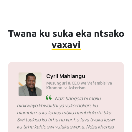
Twana ku suka eka ntsako
vaxavi
Cyril Mahlangu
Musunguri & CEO wa Vafambisi va
Khombo ra Asterism
Ndzi tlangela hi mbilu
hinkwayo khwalithi ya vukorhokeri, ku
hlamula na ku lehisa mbilu hambiloko hi tika.
Swi tsakisa ku tirha na vanhu lava tivaka leswi
ku tirha kahle swi vulaka swona. Ndza khensa