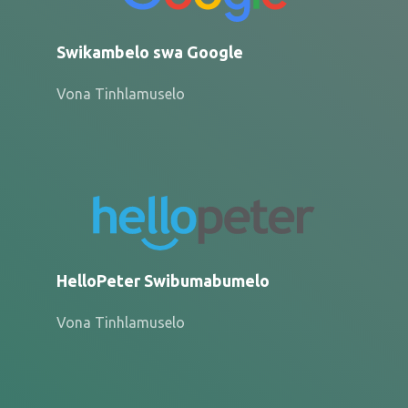
Swikambelo swa Google
Vona Tinhlamuselo
HelloPeter Swibumabumelo
Vona Tinhlamuselo