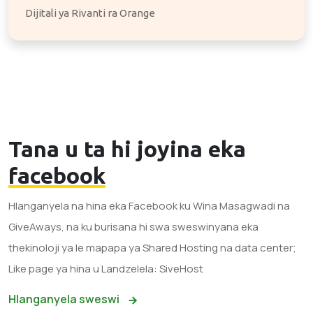
Dijitali ya Rivanti ra Orange
Tana u ta hi joyina eka
facebook
Hlanganyela na hina eka Facebook ku Wina Masagwadi na
GiveAways, na ku burisana hi swa sweswinyana eka
thekinoloji ya le mapapa ya Shared Hosting na data center;
Like page ya hina u Landzelela: SiveHost
Hlanganyela sweswi