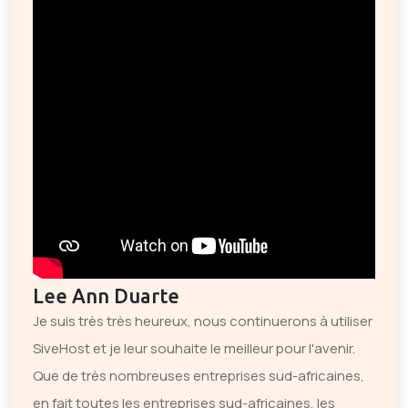
Lee Ann Duarte
Je suis très très heureux, nous continuerons à utiliser
SiveHost et je leur souhaite le meilleur pour l'avenir.
Que de très nombreuses entreprises sud-africaines,
en fait toutes les entreprises sud-africaines, les