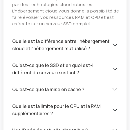
par des technologies cloud robustes.
L'hébergement cloud vous donne la possibilité de
faire évoluer vos ressources RAM et CPU et est
exécuté sur un serveur SSD complet.
Quelle est la différence entre l'hébergement
cloud et l'hébergement mutualisé ?
Qu'est-ce que le SSD et en quoi est-il
différent du serveur existant ?
Qu’est-ce que la mise en cache ?
Quelle est la limite pour le CPU et la RAM
supplémentaires ?