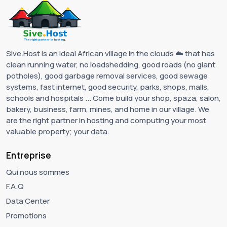
Sive.Host is an ideal African village in the clouds ☁️ that has
clean running water, no loadshedding, good roads (no giant
potholes), good garbage removal services, good sewage
systems, fast internet, good security, parks, shops, malls,
schools and hospitals ... Come build your shop, spaza, salon,
bakery, business, farm, mines, and home in our village. We
are the right partner in hosting and computing your most
valuable property; your data.
Entreprise
Qui nous sommes
F.A.Q
Data Center
Promotions