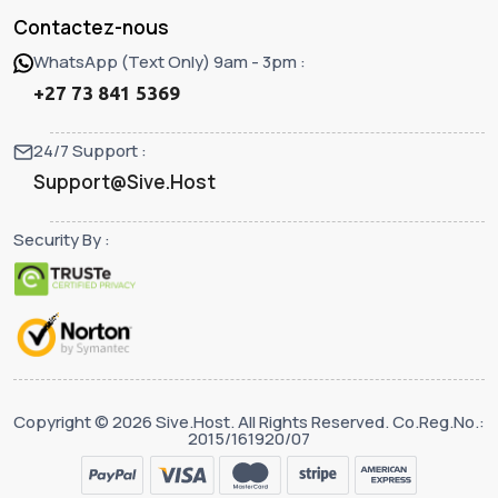
Contactez-nous
WhatsApp (Text Only) 9am - 3pm :
+27 73 841 5369
24/7 Support :
Support@Sive.Host
Security By :
Copyright © 2026 Sive.Host. All Rights Reserved. Co.Reg.No.:
2015/161920/07