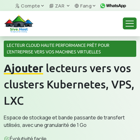
Compte
ZAR
Fang
LECTEUR CLOUD HAUTE PERFORMANCE PRÊT POUR
L'ENTREPRISE VERS VOS MACHINES VIRTUELLES
Ajouter
lecteurs vers vos
clusters Kubernetes, VPS,
LXC
Espace de stockage et bande passante de transfert
utilisés, avec une granularité de 1 Go
Évolutivité facile