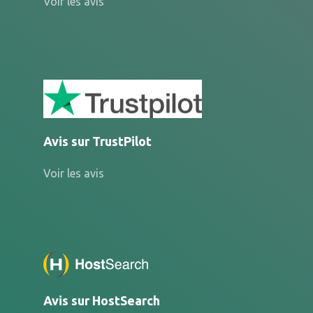
Voir les avis
Avis sur TrustPilot
Voir les avis
Avis sur HostSearch