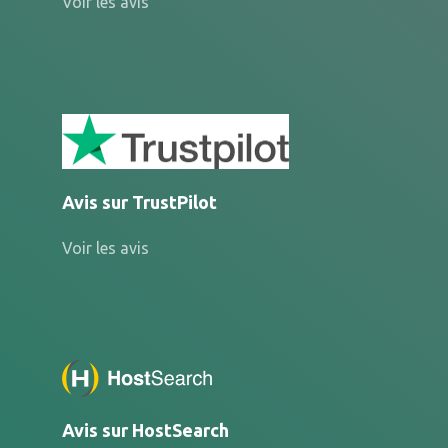
Voir les avis
Avis sur TrustPilot
Voir les avis
Avis sur HostSearch