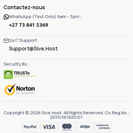
Contactez-nous
WhatsApp (Text Only) 9am - 3pm :
+27 73 841 5369
24/7 Support :
Support@Sive.Host
Security By :
Copyright © 2026 Sive.Host. All Rights Reserved. Co.Reg.No.:
2015/161920/07