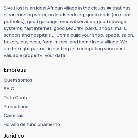
Sive.Host is an ideal African village in the clouds ☁️ that has
clean running water, no loadshedding, good roads (no giant
potholes), good garbage removal services, good sewage
systems, fast internet, good security, parks, shops, malls,
schools and hospitals ... Come build your shop, spaza, salon,
bakery, business, farm, mines, and home in our village. We
are the right partner in hosting and computing your most
valuable property; your data.
Empresa
Quem somos
F.A.Q
Data Center
Promotions
Carreiras
Horário de funcionamento
Jurídico