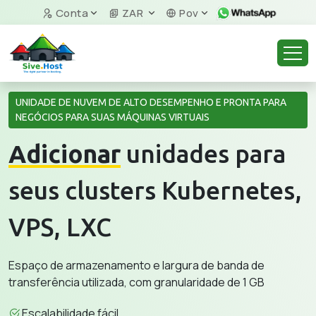
Conta
ZAR
Pov
UNIDADE DE NUVEM DE ALTO DESEMPENHO E PRONTA PARA
NEGÓCIOS PARA SUAS MÁQUINAS VIRTUAIS
Adicionar
unidades para
seus clusters Kubernetes,
VPS, LXC
Espaço de armazenamento e largura de banda de
transferência utilizada, com granularidade de 1 GB
Escalabilidade fácil