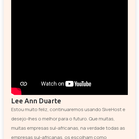
Lee Ann Duarte
Estou muito feliz, continuaremos usando SiveHost e
desejo-lhes o melhor para o futuro. Que muitas,
muitas empresas sul-africanas, na verdade todas as
empresas sul-africanas, os escolham como