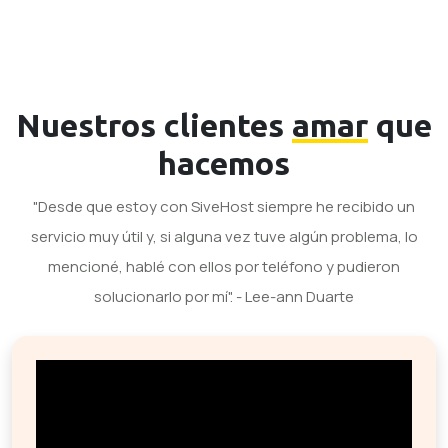
Nuestros clientes
amar
que
hacemos
"Desde que estoy con SiveHost siempre he recibido un
servicio muy útil y, si alguna vez tuve algún problema, lo
mencioné, hablé con ellos por teléfono y pudieron
solucionarlo por mí". - Lee-ann Duarte