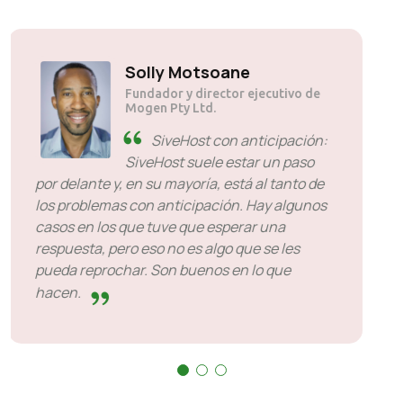
Solly Motsoane
Fundador y director ejecutivo de
Mogen Pty Ltd.
SiveHost con anticipación:
SiveHost suele estar un paso
por delante y, en su mayoría, está al tanto de
los problemas con anticipación. Hay algunos
casos en los que tuve que esperar una
respuesta, pero eso no es algo que se les
pueda reprochar. Son buenos en lo que
hacen.