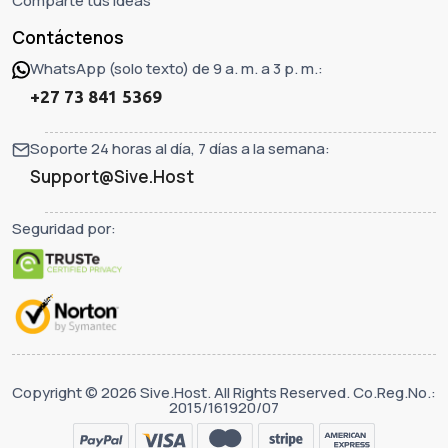
Comparte tus ideas
Contáctenos
WhatsApp (solo texto) de 9 a. m. a 3 p. m.:
+27 73 841 5369
Soporte 24 horas al día, 7 días a la semana:
Support@Sive.Host
Seguridad por:
Copyright © 2026 Sive.Host. All Rights Reserved. Co.Reg.No.:
2015/161920/07