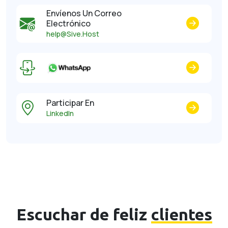
Envíenos Un Correo
Electrónico
help@Sive.Host
Participar En
LinkedIn
Escuchar de feliz
clientes