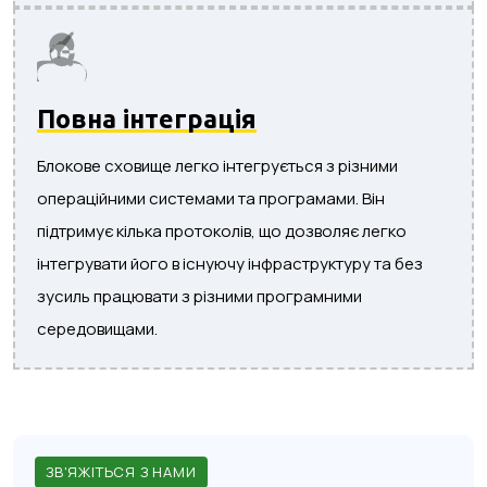
Повна інтеграція
Блокове сховище легко інтегрується з різними
операційними системами та програмами. Він
підтримує кілька протоколів, що дозволяє легко
інтегрувати його в існуючу інфраструктуру та без
зусиль працювати з різними програмними
середовищами.
ЗВ'ЯЖІТЬСЯ З НАМИ