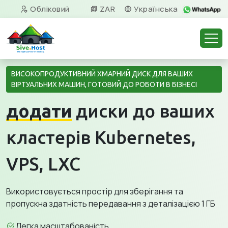
Обліковий
ZAR
Українська
запис
ВИСОКОПРОДУКТИВНИЙ ХМАРНИЙ ДИСК ДЛЯ ВАШИХ
ВІРТУАЛЬНИХ МАШИН, ГОТОВИЙ ДО РОБОТИ В БІЗНЕСІ
додати
диски до ваших
кластерів Kubernetes,
VPS, LXC
Використовується простір для зберігання та
пропускна здатність передавання з деталізацією 1 ГБ
Легка масштабованість