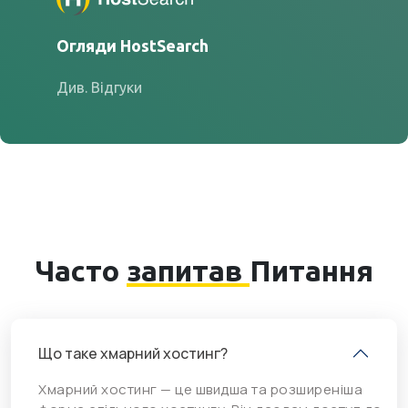
Огляди HostSearch
Див. Відгуки
Часто
запитав
Питання
Що таке хмарний хостинг?
Хмарний хостинг — це швидша та розширеніша