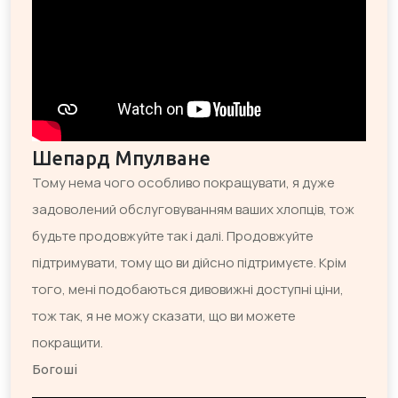
Шепард Мпулване
Тому нема чого особливо покращувати, я дуже
задоволений обслуговуванням ваших хлопців, тож
будьте продовжуйте так і далі. Продовжуйте
підтримувати, тому що ви дійсно підтримуєте. Крім
того, мені подобаються дивовижні доступні ціни,
тож так, я не можу сказати, що ви можете
покращити.
Богоші