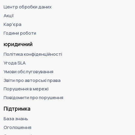
Центр обробки даних
Акції
Кар'єра
Години роботи
юридичний
Політика конфіденційності
Угода SLA
Умови обслуговування
Звіти про авторські права
Порушення в мережі
Повідомити про порушення
Підтримка
База знань
Оголошення