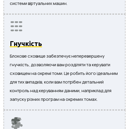
системи віртуальних машин.
Гнучкість
Блокове сховище забезпечує неперевершену
гнучкість, дозволяючи вам розділяти та керувати
сховищем на окремі томи. Це робить його ідеальним
для тих випадків, коли вам потрібен детальний
контроль над керуванням даними, наприклад для
запуску різних програм на окремих томах.