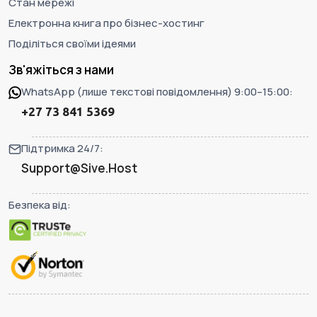
Стан мережі
Електронна книга про бізнес-хостинг
Поділіться своїми ідеями
Зв'яжіться з нами
WhatsApp (лише текстові повідомлення) 9:00–15:00:
+27 73 841 5369
Підтримка 24/7:
Support@Sive.Host
Безпека від: