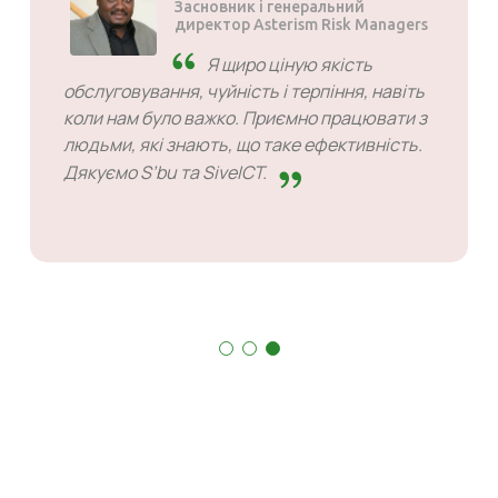
Засновник і генеральний
директор Asterism Risk Managers
Я щиро ціную якість
обслуговування, чуйність і терпіння, навіть
коли нам було важко. Приємно працювати з
людьми, які знають, що таке ефективність.
Дякуємо S’bu та SiveICT.