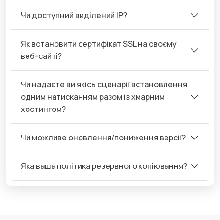
Чи доступний виділений IP?
Як встановити сертифікат SSL на своєму
веб-сайті?
Чи надаєте ви якісь сценарії встановлення
одним натисканням разом із хмарним
хостингом?
Чи можливе оновлення/пониження версії?
Яка ваша політика резервного копіювання?