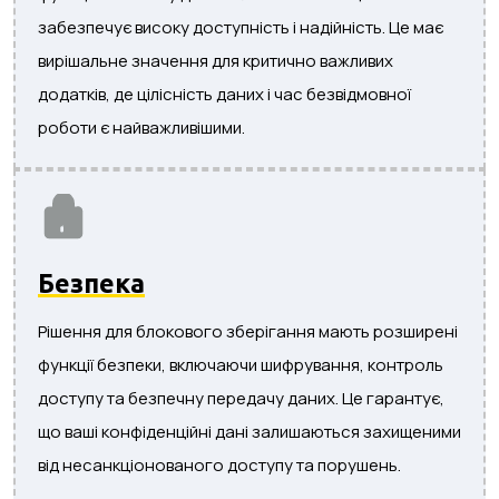
забезпечує високу доступність і надійність. Це має
вирішальне значення для критично важливих
додатків, де цілісність даних і час безвідмовної
роботи є найважливішими.
Безпека
Рішення для блокового зберігання мають розширені
функції безпеки, включаючи шифрування, контроль
доступу та безпечну передачу даних. Це гарантує,
що ваші конфіденційні дані залишаються захищеними
від несанкціонованого доступу та порушень.