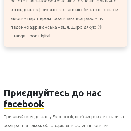
багато південноафриканських компаній, фактично
всі південноафриканські компанії обирають їх своїм
діловим партнером і розвиваються разом як
південноафриканська нація. Щиро дякую 😊
Orange Door Digital
Приєднуйтесь до нас
facebook
Приєднуйтеся до нас у Facebook, щоб вигравати призи та
розіграші, а також обговорювати останні новинки