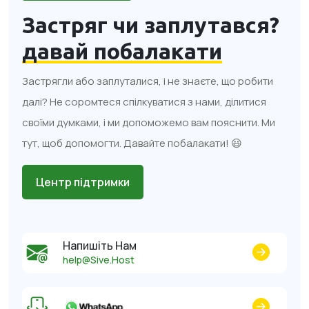
Застряг чи заплутався?
давай побалакати
Застрягли або заплуталися, і не знаєте, що робити
далі? Не соромтеся спілкуватися з нами, ділитися
своїми думками, і ми допоможемо вам пояснити. Ми
тут, щоб допомогти. Давайте побалакати! 😃
Центр підтримки
Напишіть Нам
help@Sive.Host