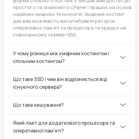
форма спільного хостингу. Він дає вам доступ до
простого та знайомого cPanel і працює на основі
надійних хмарних технологій. Хмарний хостинг
дає вам можливість масштабувати ресурси
оперативної пам’яті та процесора та працює на
повноцінному сервері SSD.
У чому різниця між хмарним хостингом і
спільним хостингом?
Що таке SSD і чим він відрізняється від
існуючого сервера?
Що таке кешування?
Який ліміт для додаткового процесора та
оперативної пам'яті?