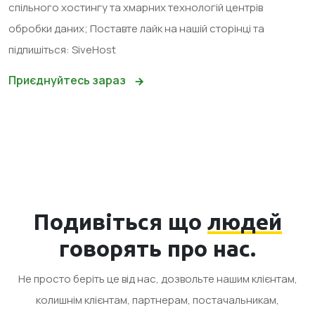
спільного хостингу та хмарних технологій центрів
обробки даних; Поставте лайк на нашій сторінці та
підпишіться: SiveHost
Приєднуйтесь зараз
Подивіться що
людей
говорять про нас.
Не просто беріть це від нас, дозвольте нашим клієнтам,
колишнім клієнтам, партнерам, постачальникам,