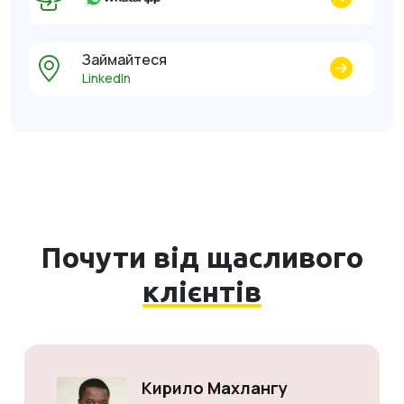
Займайтеся
LinkedIn
Почути від щасливого
клієнтів
Кирило Махлангу