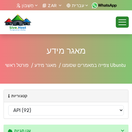
עברית
ZAR
חֶשְׁבּוֹן
מאגר מידע
צפייה במאמרים שסומנו Ubuntu
מאגר מידע
פורטל ראשי
קטגוריות
ענן תגיות