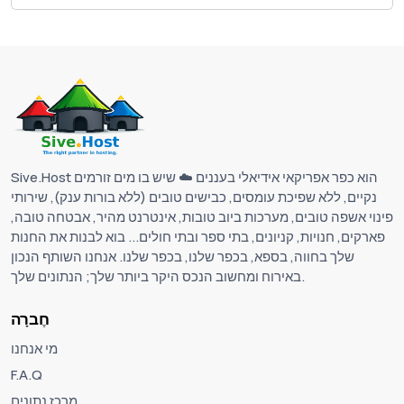
Sive.Host הוא כפר אפריקאי אידיאלי בעננים ☁️ שיש בו מים זורמים
נקיים, ללא שפיכת עומסים, כבישים טובים (ללא בורות ענק), שירותי
פינוי אשפה טובים, מערכות ביוב טובות, אינטרנט מהיר, אבטחה טובה,
פארקים, חנויות, קניונים, בתי ספר ובתי חולים... בוא לבנות את החנות
שלך בחווה, בספא, בכפר שלנו, בכפר שלנו. אנחנו השותף הנכון
באירוח ומחשוב הנכס היקר ביותר שלך; הנתונים שלך.
חֶברָה
מי אנחנו
F.A.Q
מרכז נתונים