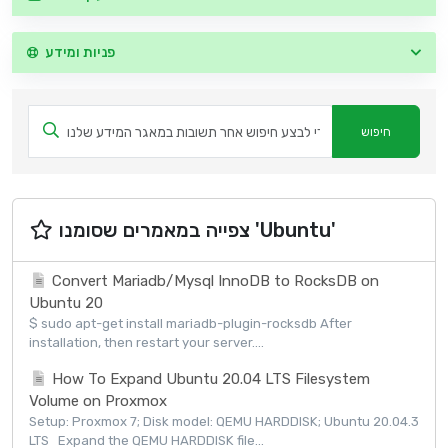
פניות ומידע
צפייה במאמרים שסומנו 'Ubuntu'
Convert Mariadb/Mysql InnoDB to RocksDB on
Ubuntu 20
$ sudo apt-get install mariadb-plugin-rocksdb After
installation, then restart your server....
How To Expand Ubuntu 20.04 LTS Filesystem
Volume on Proxmox
Setup: Proxmox 7; Disk model: QEMU HARDDISK; Ubuntu 20.04.3
LTS Expand the QEMU HARDDISK file...