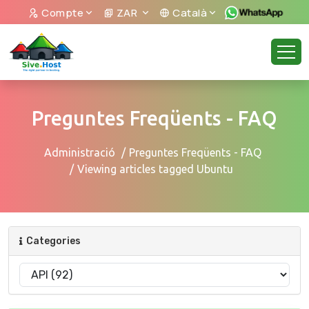
Compte
ZAR
Català
Preguntes Freqüents - FAQ
Administració
Preguntes Freqüents - FAQ
Viewing articles tagged Ubuntu
Categories