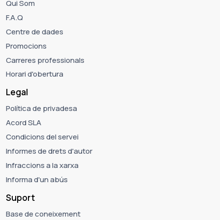
Qui Som
F.A.Q
Centre de dades
Promocions
Carreres professionals
Horari d'obertura
Legal
Política de privadesa
Acord SLA
Condicions del servei
Informes de drets d'autor
Infraccions a la xarxa
Informa d'un abús
Suport
Base de coneixement