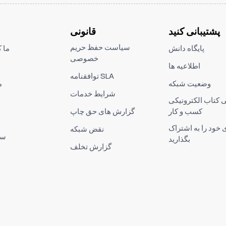
پشتیبانی کنید
قانونی
سیاست حفظ حریم
پایگاه دانش
ما 
خصوصی
اطلاعیه ها
توافقنامه SLA
وضعیت شبکه
م
شرایط خدمات
ی کتاب الکترونیکی
کسب و کار
گزارش های حق چاپ
ی خود را به اشتراک
نقض شبکه
سا
بگذارید
گزارش تخلف