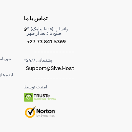
تماس با ما
واتساپ (فقط پیامک) 9
صبح تا 3 بعد از ظهر:
+27 73 841 5369
میزبان
پشتیبانی 24/7:
Support@Sive.Host
ایده ها
امنیت توسط: