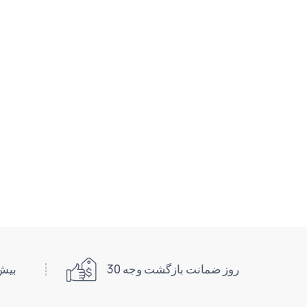
30 روز ضمانت بازگشت وجه
بیش از 400 سیستم