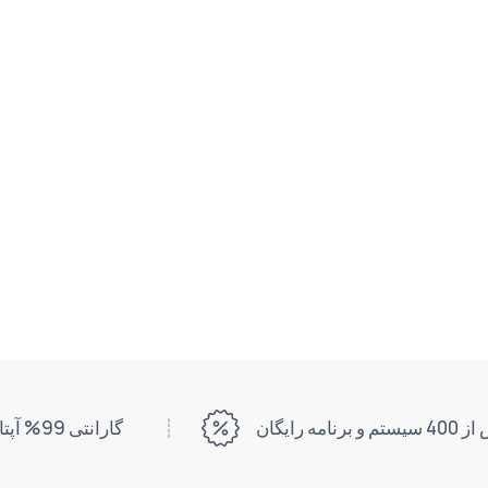
 و برنامه رایگان
گارانتی 99% آپتایم