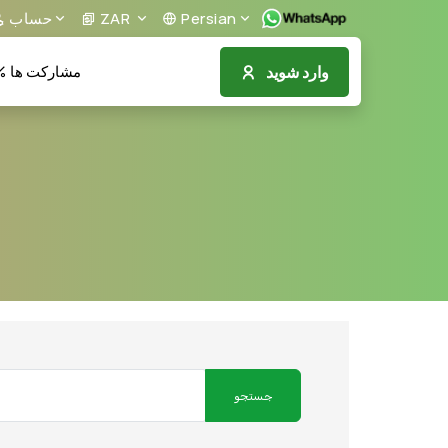
حساب
ZAR
Persian
وارد شوید
مشارکت ها