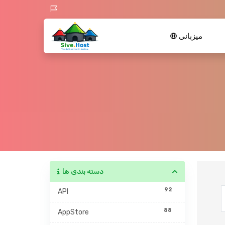
میزبانی
دسته بندی ها
92
API
88
AppStore