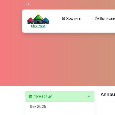
Хостинг
Вычисли
Annou
по месяцу
Дек 2025