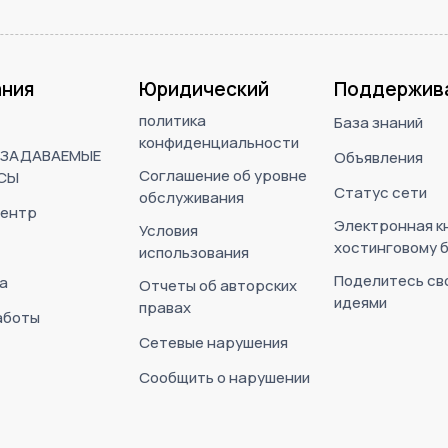
ния
Юридический
Поддержив
политика
База знаний
конфиденциальности
 ЗАДАВАЕМЫЕ
Объявления
Соглашение об уровне
СЫ
Статус сети
обслуживания
ентр
Электронная кн
Условия
хостинговому 
использования
Поделитесь св
а
Отчеты об авторских
идеями
правах
аботы
Сетевые нарушения
Сообщить о нарушении