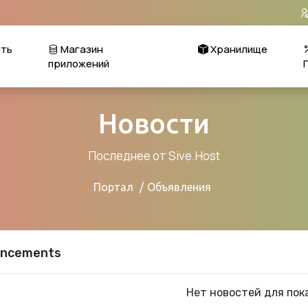
ть
Магазин
Хранилище
приложений
Новости
Последнее от Sive.Host
Портал
Объявления
ncements
Нет новостей для пок