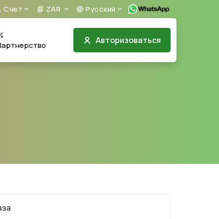
Счет
ZAR
Русский
Авторизоваться
Партнерство
аза