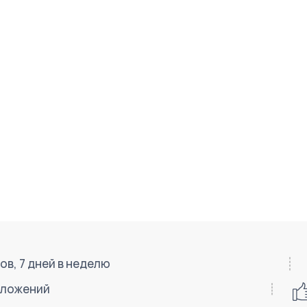
в, 7 дней в неделю
иложений