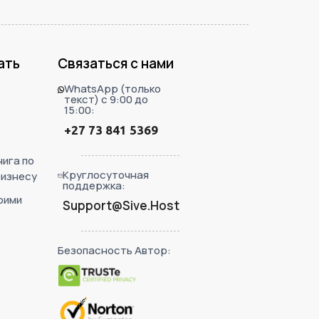
ать
Связаться с нами
WhatsApp (только
текст) с 9:00 до
15:00:
+27 73 841 5369
ига по
Круглосуточная
бизнесу
поддержка:
оими
Support@Sive.Host
Безопасность Автор: