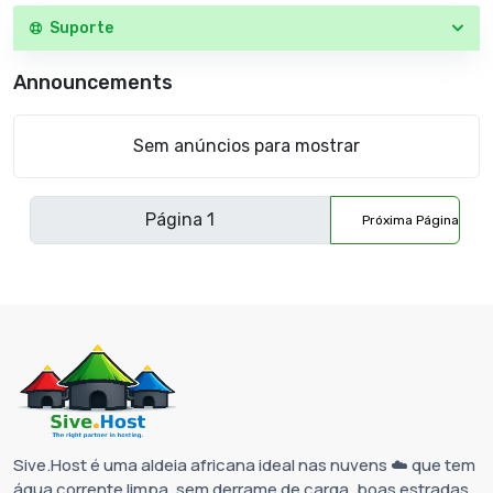
Suporte
Announcements
Sem anúncios para mostrar
Próxima Página
Sive.Host é uma aldeia africana ideal nas nuvens ☁️ que tem
água corrente limpa, sem derrame de carga, boas estradas