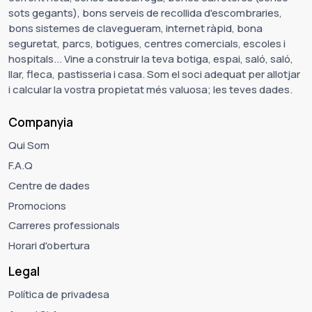
sots gegants), bons serveis de recollida d'escombraries,
bons sistemes de clavegueram, internet ràpid, bona
seguretat, parcs, botigues, centres comercials, escoles i
hospitals... Vine a construir la teva botiga, espai, saló, saló,
llar, fleca, pastisseria i casa. Som el soci adequat per allotjar
i calcular la vostra propietat més valuosa; les teves dades.
Companyia
Qui Som
F.A.Q
Centre de dades
Promocions
Carreres professionals
Horari d'obertura
Legal
Política de privadesa