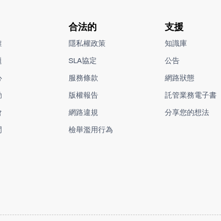
合法的
支援
誰
隱私權政策
知識庫
題
SLA協定
公告
心
服務條款
網路狀態
動
版權報告
託管業務電子書
會
網路違規
分享您的想法
間
檢舉濫用行為