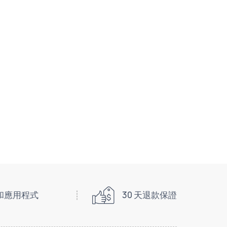
統和應用程式
30 天退款保證