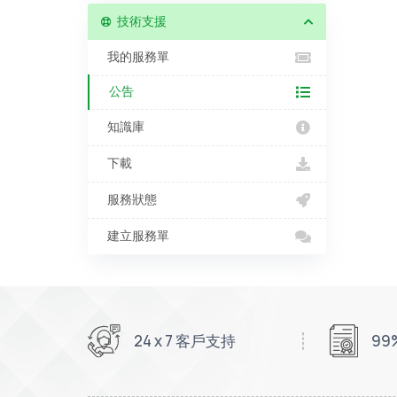
技術支援
我的服務單
公告
知識庫
下載
服務狀態
建立服務單
24 x 7 客戶支持
9