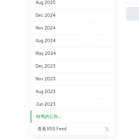
Aug 2025
Dec 2024
Nov 2024
Aug 2024
May 2024
Dec 2023
Nov 2023
Aug 2023
Jun 2023
較舊的公告...
查看 RSS Feed