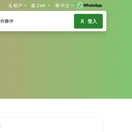
帳戶
ZAR
中文
登入
作夥伴
示