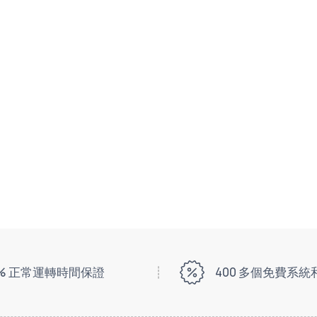
9% 正常運轉時間保證
400 多個免費系