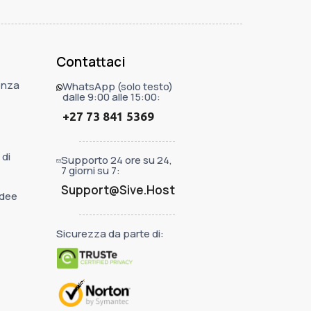
Contattaci
enza
WhatsApp (solo testo)
dalle 9:00 alle 15:00:
+27 73 841 5369
 di
Supporto 24 ore su 24,
7 giorni su 7:
Support@Sive.Host
idee
Sicurezza da parte di: