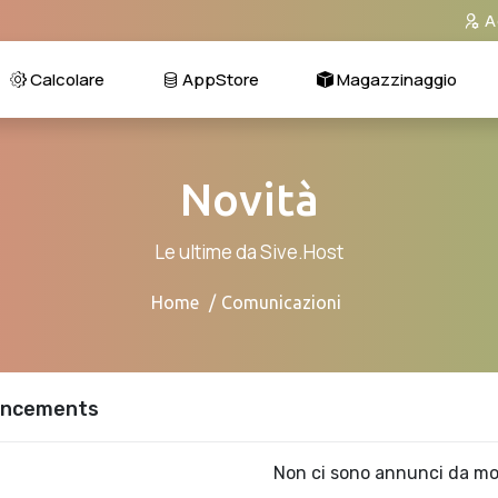
A
Calcolare
AppStore
Magazzinaggio
Novità
Le ultime da Sive.Host
Home
Comunicazioni
ncements
Non ci sono annunci da mo