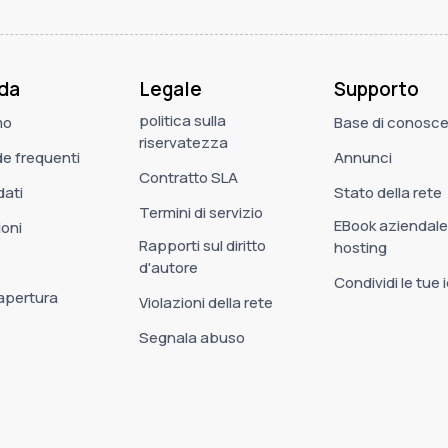
da
Legale
Supporto
politica sulla
mo
Base di conosc
riservatezza
 frequenti
Annunci
Contratto SLA
dati
Stato della rete
Termini di servizio
EBook aziendale
oni
Rapporti sul diritto
hosting
d'autore
Condividi le tue 
 apertura
Violazioni della rete
Segnala abuso