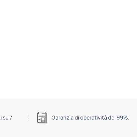
i su 7
Garanzia di operatività del 99%.