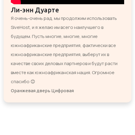
Ли-энн Дуарте
Я очень-очень рад, мы продолжим использовать
SiveHost, и я желаю им всего наилучшего в
будущем. Пусть многие, многие, многие
южноафриканские предприятия, фактически все
южноафриканские предприятия, выберут их в
качестве своих деловых партнеров и будут расти
вместе как южноафриканская нация. Огромное
спасибо 😊
Оранжевая дверь Цифровая