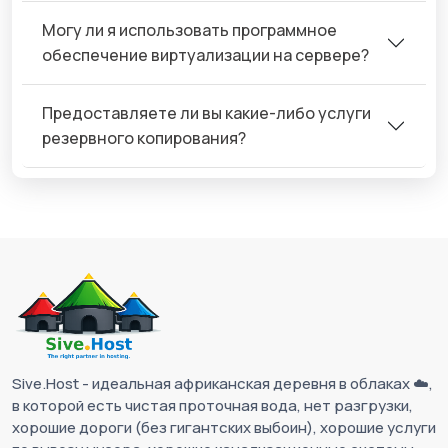
Могу ли я использовать программное
обеспечение виртуализации на сервере?
Предоставляете ли вы какие-либо услуги
резервного копирования?
Sive.Host - идеальная африканская деревня в облаках ☁️,
в которой есть чистая проточная вода, нет разгрузки,
хорошие дороги (без гигантских выбоин), хорошие услуги