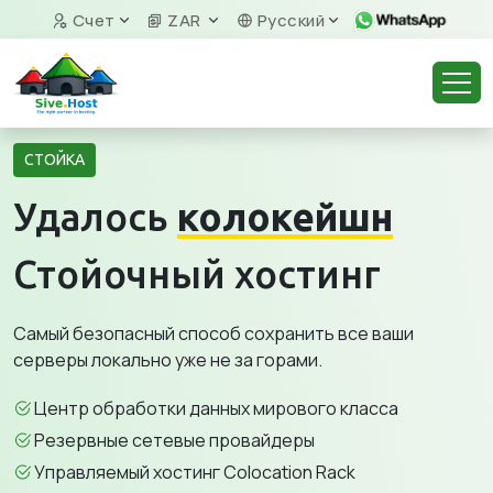
Счет
ZAR
Русский
СТОЙКА
Удалось
колокейшн
Стойочный хостинг
Самый безопасный способ сохранить все ваши
серверы локально уже не за горами.
Центр обработки данных мирового класса
Резервные сетевые провайдеры
Управляемый хостинг Colocation Rack