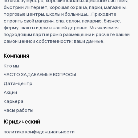
по вывозу мусора, хорошие канализационные системы,
быстрый Интернет, хорошая охрана, парки, магазины,
торговые центры, школы и больницы... Приходите
строить свой магазин, спа, салон, пекарню, бизнес,
ферму, шахты и дом в нашей деревне. Мы являемся
подходящим партнером в размещении и расчете вашей
самой ценной собственности; ваши данные.
Компания
Кто мы
ЧАСТО ЗАДАВАЕМЫЕ ВОПРОСЫ
Дата-центр
Акции
Карьера
Часы работы
Юридический
политика конфиденциальности