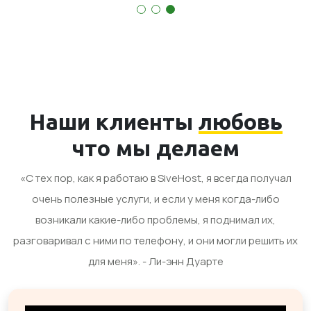
Наши клиенты
любовь
что мы делаем
«С тех пор, как я работаю в SiveHost, я всегда получал
очень полезные услуги, и если у меня когда-либо
возникали какие-либо проблемы, я поднимал их,
разговаривал с ними по телефону, и они могли решить их
для меня». - Ли-энн Дуарте