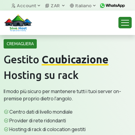
Account
ZAR
Italiano
CREMAGLIERA
Gestito
Coubicazione
Hosting su rack
Il modo più sicuro per mantenere tutti i tuoi server on-
premise proprio dietro l'angolo.
Centro dati di livello mondiale
Provider di rete ridondanti
Hosting di rack di colocation gestiti