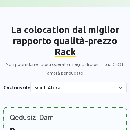
La colocation dal miglior
rapporto qualità-prezzo
Rack
Non puoi ridurre i costi operativi meglio di così... il tuo CFO ti
amerà per questo
Costruiscilo
Qedusizi Dam