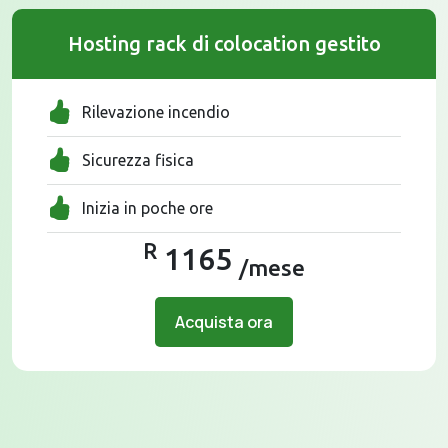
Hosting rack di colocation gestito
Rilevazione incendio
Sicurezza fisica
Inizia in poche ore
R
1165
/mese
Acquista ora