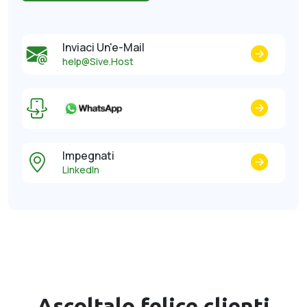
Inviaci Un'e-Mail
help@Sive.Host
Impegnati
LinkedIn
Ascoltalo felice
clienti