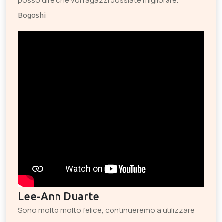
posso dire che voi ragazzi possiate migliorare.
Bogoshi
Lee-Ann Duarte
Sono molto molto felice, continueremo a utilizzare