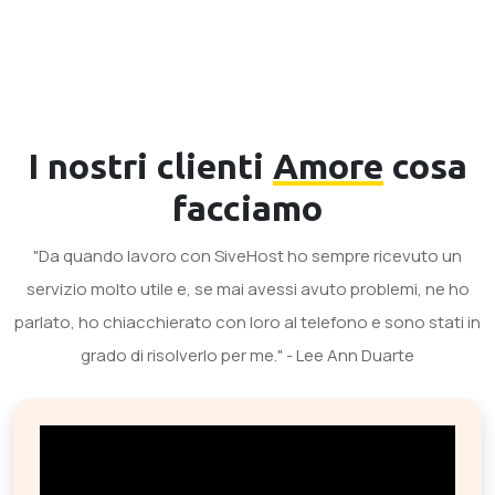
I nostri clienti
Amore
cosa
facciamo
"Da quando lavoro con SiveHost ho sempre ricevuto un
servizio molto utile e, se mai avessi avuto problemi, ne ho
parlato, ho chiacchierato con loro al telefono e sono stati in
grado di risolverlo per me." - Lee Ann Duarte