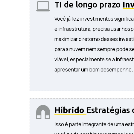
TI de longo prazo
In
Você já fez investimentos signific
e infraestrutura, precisa usar ho
maximizar o retorno desses invest
para a nuvem nem sempre pode s
viável, especialmente se a infraes
apresentar um bom desempenho.
Híbrido
Estratégias
Isso é parte integrante de uma est