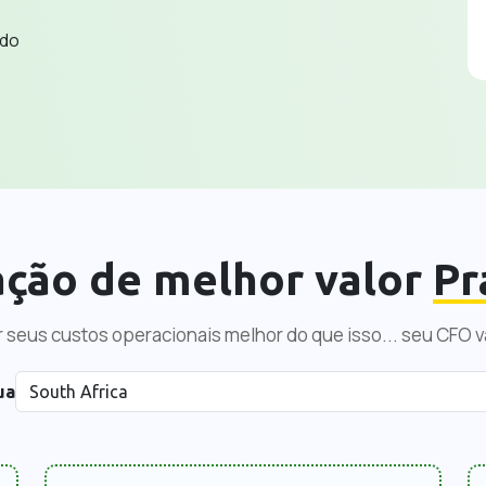
ado
ação de melhor valor
Pr
 seus custos operacionais melhor do que isso... seu CFO va
ua