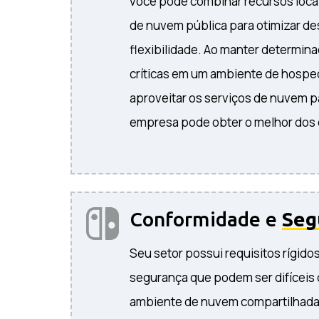
você pode combinar recursos locai
de nuvem pública para otimizar d
flexibilidade. Ao manter determina
críticas em um ambiente de hosp
aproveitar os serviços de nuvem p
empresa pode obter o melhor dos
Conformidade e
Seg
Seu setor possui requisitos rígid
segurança que podem ser difíceis
ambiente de nuvem compartilhada