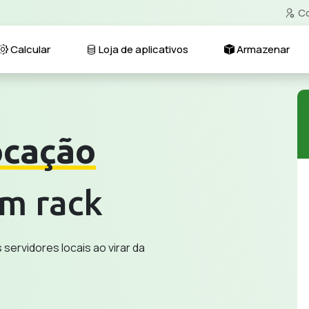
Co
Calcular
Loja de aplicativos
Armazenar
ocação
m rack
servidores locais ao virar da