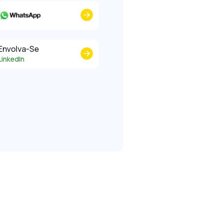
Envolva-Se
LinkedIn