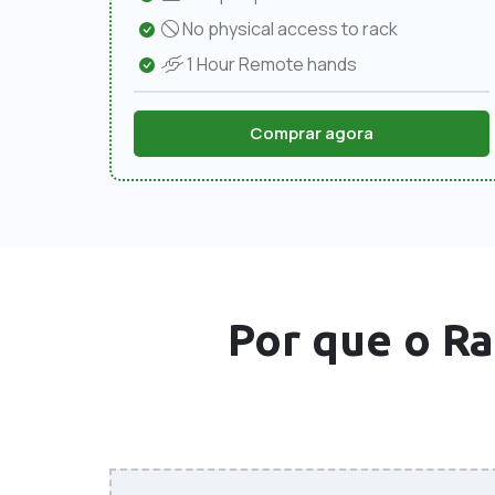
No physical access to rack
1 Hour Remote hands
Comprar agora
Por que o Ra