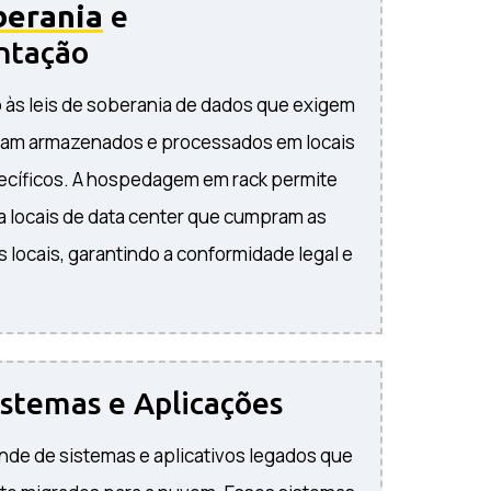
berania
e
ntação
o às leis de soberania de dados que exigem
jam armazenados e processados ​​em locais
ecíficos. A hospedagem em rack permite
 locais de data center que cumpram as
locais, garantindo a conformidade legal e
stemas e Aplicações
de de sistemas e aplicativos legados que