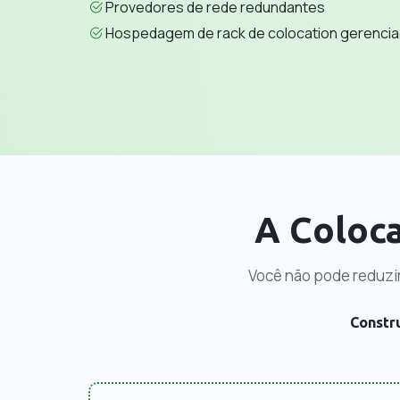
Provedores de rede redundantes
Hospedagem de rack de colocation gerenci
A Coloc
Você não pode reduzir
Constr