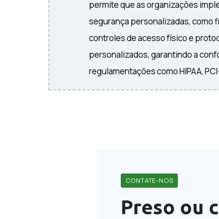
permite que as organizações imp
segurança personalizadas, como fi
controles de acesso físico e prot
personalizados, garantindo a con
regulamentações como HIPAA, PCI
CONTATE-NOS
Preso ou 