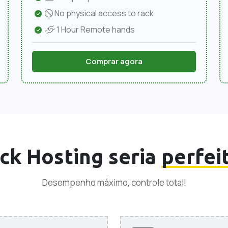
No physical access to rack
1 Hour Remote hands
Comprar agora
ck Hosting seria
perfei
Desempenho máximo, controle total!