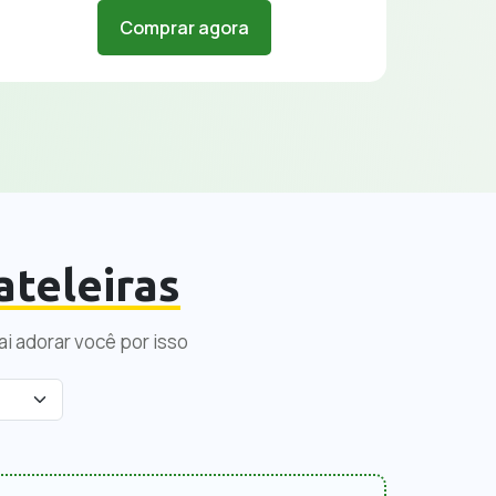
Comprar agora
ateleiras
i adorar você por isso