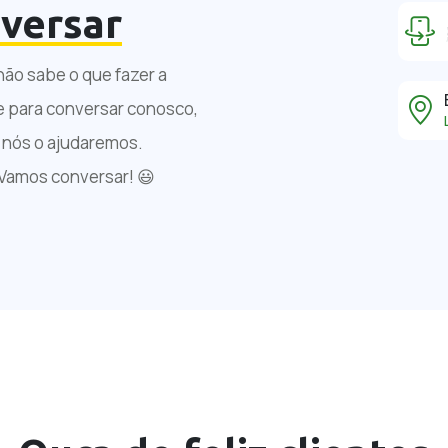
versar
não sabe o que fazer a
e para conversar conosco,
e nós o ajudaremos.
 Vamos conversar! 😃