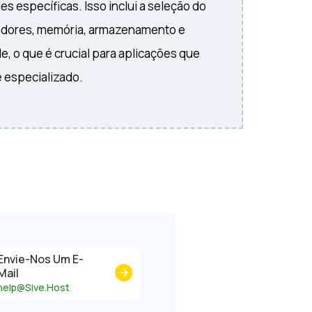
s específicas. Isso inclui a seleção do
adores, memória, armazenamento e
e, o que é crucial para aplicações que
 especializado.
Envie-Nos Um E-
Mail
help@Sive.Host