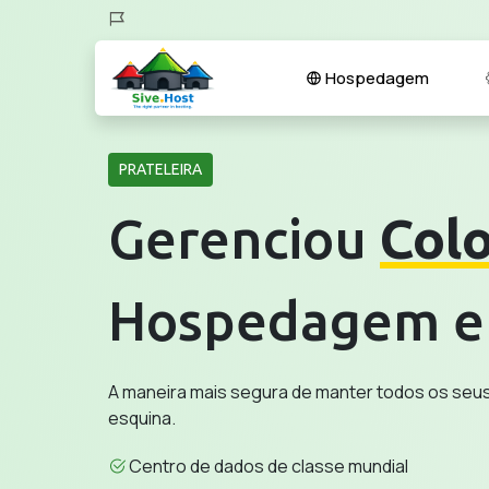
Hospedagem
PRATELEIRA
Gerenciou
Col
Hospedagem e
A maneira mais segura de manter todos os seus 
esquina.
Centro de dados de classe mundial