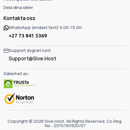
Dela dina idéer
Kontakta oss
WhatsApp (endast text) 9.00–15.00:
+27 73 841 5369
Support dygnet runt:
Support@Sive.Host
Säkerhet av:
Copyright © 2026 Sive.Host. All Rights Reserved. Co.Reg.
No.: 2015/161920/07