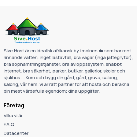
Sive.Host är en idealisk afrikansk by i molnen ☁️ som har rent
rinnande vatten, inget lastavfall, bra vägar (inga jättegrytor),
bra sophämtningstjänster, bra avloppssystem, snabbt
internet, bra säkerhet, parker, butiker, gallerior, skolor och
sjukhus ... Kom och bygg din gård, gård, gruva, salong,
salong, vår hem. Vi är rätt partner för att hosta och beräkna
din mest värdefulla egendom; dina uppgifter.
Företag
Vilka vi är
F.A.Q
Datacenter