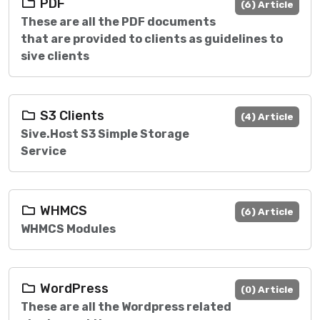
PDF
(6) Article
These are all the PDF documents
that are provided to clients as guidelines to
sive clients
S3 Clients
(4) Article
Sive.Host S3 Simple Storage
Service
WHMCS
(6) Article
WHMCS Modules
WordPress
(0) Article
These are all the Wordpress related