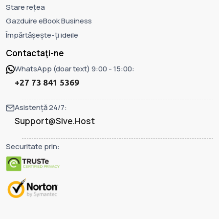
Stare rețea
Gazduire eBook Business
Împărtășește-ți ideile
Contactaţi-ne
WhatsApp (doar text) 9:00 - 15:00:
+27 73 841 5369
Asistență 24/7:
Support@Sive.Host
Securitate prin: