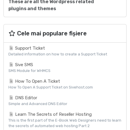
These are all the Wordpress related
plugins and themes
Cele mai populare fișiere
Support Ticket
Detailed information on how to create a Support Ticket
Sive SMS
SMS Module for WHMCS
How To Open A Ticket
How To Open A Support Ticket on Sivehost.com
DNS Editor
Simple and Advanced DNS Editor
Learn The Secrets of Reseller Hosting
This is the first part of the E-Book Web Designers need to learn
the secrets of automated web hosting Part 2