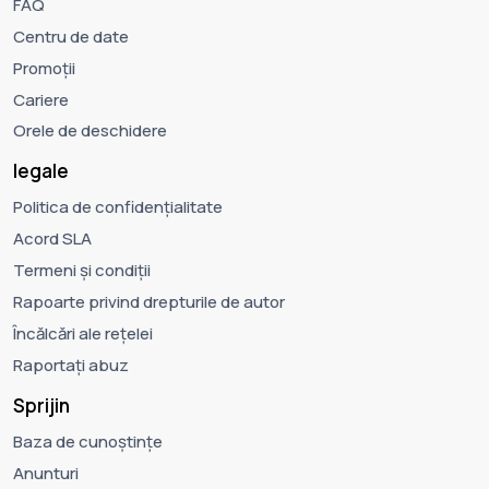
FAQ
Centru de date
Promoții
Cariere
Orele de deschidere
legale
Politica de confidențialitate
Acord SLA
Termeni și condiții
Rapoarte privind drepturile de autor
Încălcări ale rețelei
Raportați abuz
Sprijin
Baza de cunoștințe
Anunturi