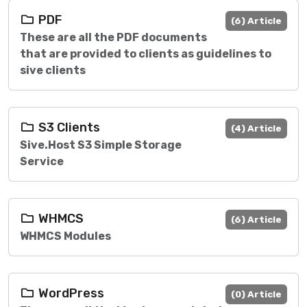
PDF
(6) Article
These are all the PDF documents
that are provided to clients as guidelines to
sive clients
S3 Clients
(4) Article
Sive.Host S3 Simple Storage
Service
WHMCS
(6) Article
WHMCS Modules
WordPress
(0) Article