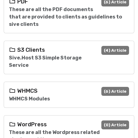
PDF
(6) Article
These are all the PDF documents
that are provided to clients as guidelines to
sive clients
S3 Clients
(4) Article
Sive.Host S3 Simple Storage
Service
WHMCS
(6) Article
WHMCS Modules
WordPress
(0) Article
These are all the Wordpress related