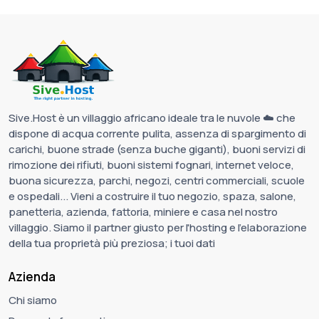
Sive.Host è un villaggio africano ideale tra le nuvole ☁️ che
dispone di acqua corrente pulita, assenza di spargimento di
carichi, buone strade (senza buche giganti), buoni servizi di
rimozione dei rifiuti, buoni sistemi fognari, internet veloce,
buona sicurezza, parchi, negozi, centri commerciali, scuole
e ospedali... Vieni a costruire il tuo negozio, spaza, salone,
panetteria, azienda, fattoria, miniere e casa nel nostro
villaggio. Siamo il partner giusto per l'hosting e l'elaborazione
della tua proprietà più preziosa; i tuoi dati
Azienda
Chi siamo