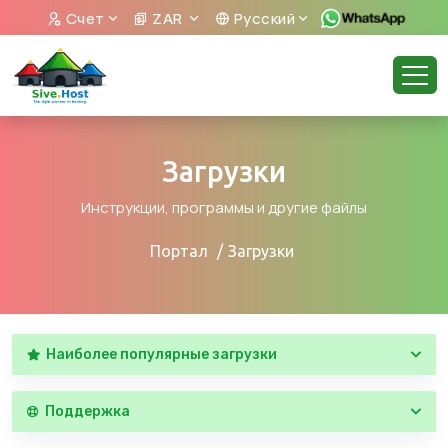
Счет
ZAR
Русский
Загрузки
Инструкции, программы и другие файлы
Портал
Загрузки
Наиболее популярные загрузки
Поддержка