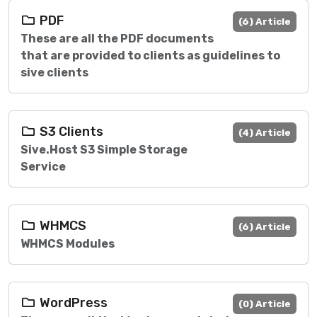
PDF
(6) Article
These are all the PDF documents
that are provided to clients as guidelines to
sive clients
S3 Clients
(4) Article
Sive.Host S3 Simple Storage
Service
WHMCS
(6) Article
WHMCS Modules
WordPress
(0) Article