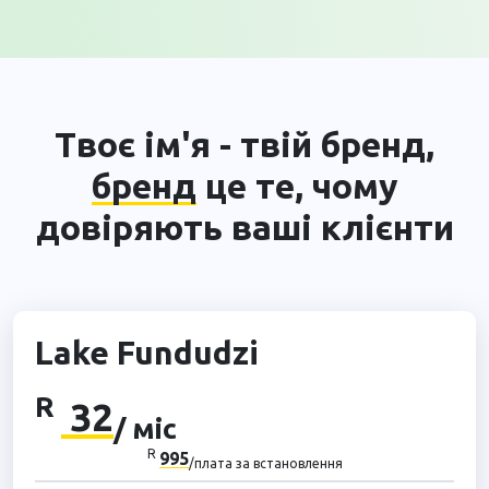
Твоє ім'я - твій бренд,
бренд
це те, чому
довіряють ваші клієнти
Lake Fundudzi
R
32
/ міс
R
995
/плата за встановлення