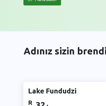
Adınız sizin brendi
Lake Fundudzi
R
32