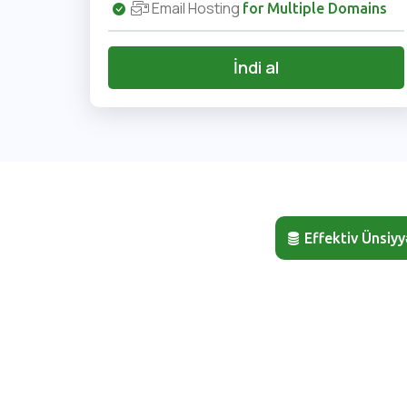
Email Hosting
for Multiple Domains
İndi al
Effektiv Ünsiyy