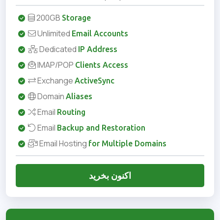
200GB
Storage
Unlimited
Email Accounts
Dedicated
IP Address
IMAP/POP
Clients Access
Exchange
ActiveSync
Domain
Aliases
Email
Routing
Email
Backup and Restoration
Email Hosting
for Multiple Domains
اکنون بخرید