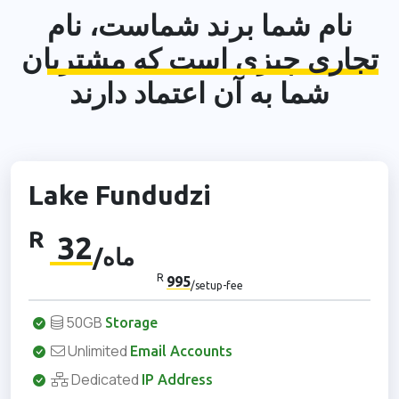
نام شما برند شماست،
نام
تجاری
چیزی است که مشتریان
شما به آن اعتماد دارند
Lake Fundudzi
R
32
/ماه
R
995
/setup-fee
50GB
Storage
Unlimited
Email Accounts
Dedicated
IP Address