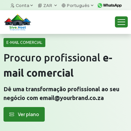
Conta
ZAR
Português
E-MAIL COMERCIAL
Procuro profissional
e-
mail comercial
Dê uma transformação profissional ao seu
negócio com email@yourbrand.co.za
Ver plano