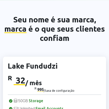
Seu nome é sua marca,
marca
é o que seus clientes
confiam
Lake Fundudzi
R
32
/ mês
R
995
/taxa de configuração
50GB
Storage
Unlimited
Email Accounts