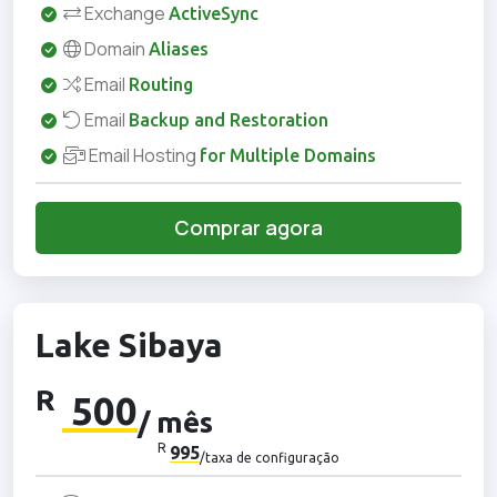
Exchange
ActiveSync
Domain
Aliases
Email
Routing
Email
Backup and Restoration
Email Hosting
for Multiple Domains
Comprar agora
Lake Sibaya
R
500
/ mês
R
995
/taxa de configuração