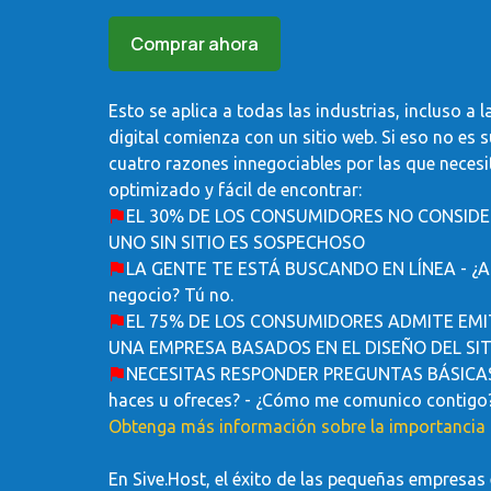
Comprar ahora
Esto se aplica a todas las industrias, incluso a 
digital comienza con un sitio web. Si eso no es s
cuatro razones innegociables por las que necesi
optimizado y fácil de encontrar:
EL 30% DE LOS CONSUMIDORES NO CONSIDER
UNO SIN SITIO ES SOSPECHOSO
LA GENTE TE ESTÁ BUSCANDO EN LÍNEA - ¿Adi
negocio? Tú no.
EL 75% DE LOS CONSUMIDORES ADMITE EMIT
UNA EMPRESA BASADOS EN EL DISEÑO DEL SI
NECESITAS RESPONDER PREGUNTAS BÁSICAS 
haces u ofreces? - ¿Cómo me comunico contigo
Obtenga más información sobre la importancia d
En Sive.Host, el éxito de las pequeñas empres