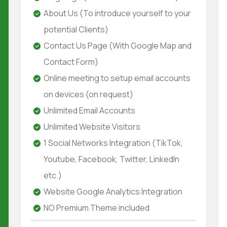
About Us (To introduce yourself to your
potential Clients)
Contact Us Page (With Google Map and
Contact Form)
Online meeting to setup email accounts
on devices (on request)
Unlimited Email Accounts
Unlimited Website Visitors
1 Social Networks Integration (TikTok,
Youtube, Facebook, Twitter, LinkedIn
etc.)
Website Google Analytics Integration
NO Premium Theme included