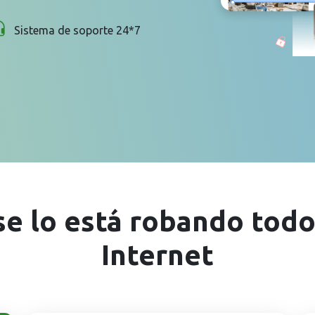
Sistema de soporte 24*7
e lo está robando todo
Internet