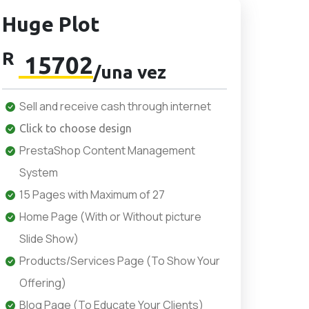
Huge Plot
R
15702
/una vez
Sell and receive cash through internet
Click to choose design
PrestaShop Content Management
System
15 Pages with Maximum of 27
Home Page (With or Without picture
Slide Show)
Products/Services Page (To Show Your
Offering)
Blog Page (To Educate Your Clients)