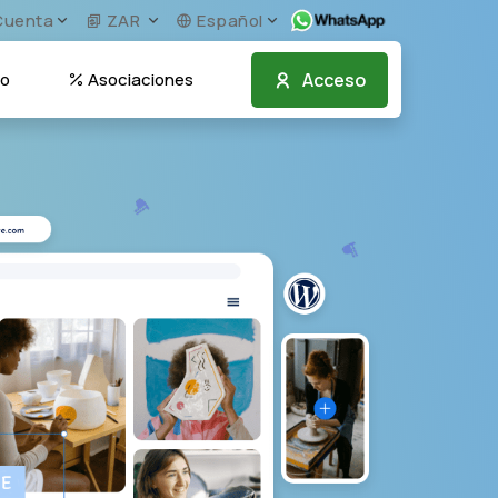
uenta
ZAR
Español
Acceso
to
Asociaciones