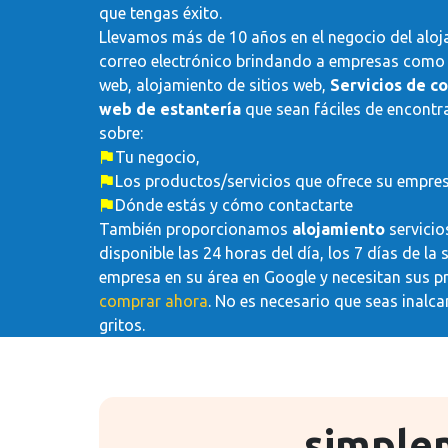
que tengas éxito.
Llevamos más de 10 años en el negocio del aloj
correo electrónico brindando a empresas como la
web, alojamiento de sitios web,
Servicios de c
web de estantería
que sean fáciles de encontra
sobre:
Tu negocio,
Los productos/servicios que ofrece su empres
Dónde estás y cómo contactarte
También proporcionamos
alojamiento
servicio
disponible las 24 horas del día, los 7 días de 
empresa en su área en Google y necesitan sus p
comprar ahora
. No es necesario que seas inalc
gritos.
simple