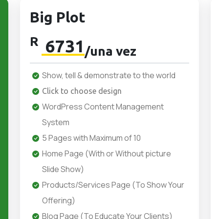
Big Plot
R
6731
/una vez
Show, tell & demonstrate to the world
Click to choose design
WordPress Content Management
System
5 Pages with Maximum of 10
Home Page (With or Without picture
Slide Show)
Products/Services Page (To Show Your
Offering)
Blog Page (To Educate Your Clients)