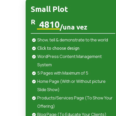
Small Plot
R
4810
/una vez
Show, tell & demonstrate to the world
Click to choose design
WordPress Content Management
System
5 Pages with Maximum of 5
Home Page (With or Without picture
Slide Show)
Products/Services Page (To Show Your
Offering)
Blog Page (To Educate Your Clients)