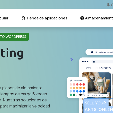
C
cular
Tienda de aplicaciones
Almacenamien
ENTO WORDPRESS
ting
os planes de alojamiento
 tiempos de carga 5 veces
a. Nuestras soluciones de
ara maximizar la velocidad