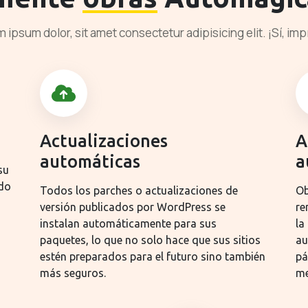
 ipsum dolor, sit amet consectetur adipisicing elit. ¡Sí, imp
Actualizaciones
A
automáticas
a
su
ado
Todos los parches o actualizaciones de
Ob
versión publicados por WordPress se
re
instalan automáticamente para sus
la
paquetes, lo que no solo hace que sus sitios
au
estén preparados para el futuro sino también
pá
más seguros.
me