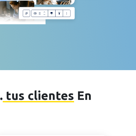
.
tus clientes
En