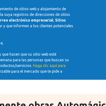
amiento de sitios web y alojamiento de
 suya registros de direcciones de sitios
orreo electrónico empresarial
,
Sitios
r y que informen a tus clientes potenciales
a,
s que hacen que su sitio web esté
la semana para las personas que buscan su
roductos/servicios.
Haga clic aquí para
anzable para el mercado que te pide a
mente
obras
Automágic