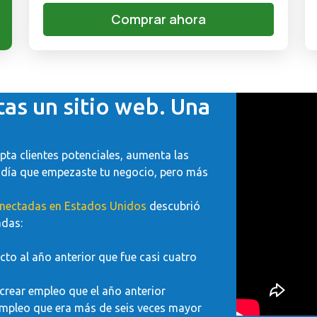
Comprar ahora
tas un sitio web. Una
ta clientes potenciales, aumenta las
l día que empezaste tu negocio, pero más
Conectadas en Estados Unidos
descubrió
adas:
to al año anterior que fue casi cuatro
crear empleo que el año anterior
empleo que era más de seis veces mayor