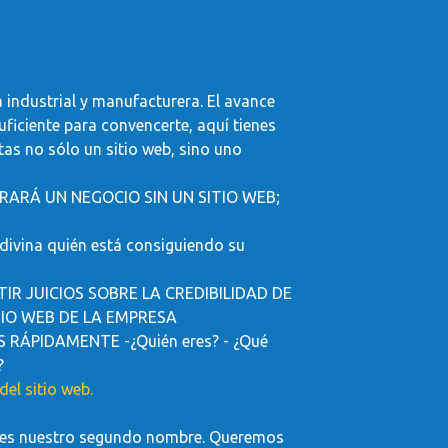
la industrial y manufacturera. El avance
uficiente para convencerte, aquí tienes
tas no sólo un sitio web, sino uno
ARÁ UN NEGOCIO SIN UN SITIO WEB;
vina quién está consiguiendo su
IR JUICIOS SOBRE LA CREDIBILIDAD DE
TIO WEB DE LA EMPRESA
RÁPIDAMENTE -¿Quién eres? - ¿Qué
?
el sitio web.
as es nuestro segundo nombre. Queremos