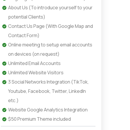
About Us (To introduce yourself to your
potential Clients)
Contact Us Page (With Google Map and
Contact Form)
Online meeting to setup email accounts
on devices (on request)
Unlimited Email Accounts
Unlimited Website Visitors
3 Social Networks Integration (TikTok,
Youtube, Facebook, Twitter, LinkedIn
etc.)
Website Google Analytics Integration
$50 Premium Theme included