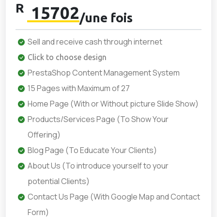
R
15702
/une fois
Sell and receive cash through internet
Click to choose design
PrestaShop Content Management System
15 Pages with Maximum of 27
Home Page (With or Without picture Slide Show)
Products/Services Page (To Show Your
Offering)
Blog Page (To Educate Your Clients)
About Us (To introduce yourself to your
potential Clients)
Contact Us Page (With Google Map and Contact
Form)