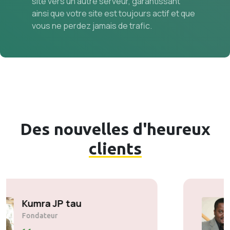
site vers un autre serveur, garantissant
ainsi que votre site est toujours actif et que
vous ne perdez jamais de trafic.
Des nouvelles d'heureux
clients
Solly Motsoane
Fondateur et PDG de Mogen Pty
Ltd