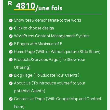
R
4810
/une fois
Show, tell & demonstrate to the world
Click to choose design
WordPress Content Management System
5 Pages with Maximum of 5
Home Page (With or Without picture Slide Show)
Products/Services Page (To Show Your
Offering)
Blog Page (To Educate Your Clients)
About Us (To introduce yourself to your
potential Clients)
Contact Us Page (With Google Map and Contact
Form)