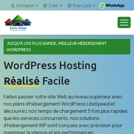
Compte
ZAR
Français
JUSQU'À 20X PLUS RAPIDE, MEILLEUR HÉBERGEMENT
WORDPRESS
WordPress Hosting
Réalisé
Facile
Faites passer votre site Web au niveau supérieur avec
nos plans d'hébergement WordPress LiteSpeed et
découvrez nos temps de chargement 5 fois plus rapides
que les services concurrents. nos solutions
d'hébergement WP sont conçues avec précision pour
maximiser la vitesse et les performances.