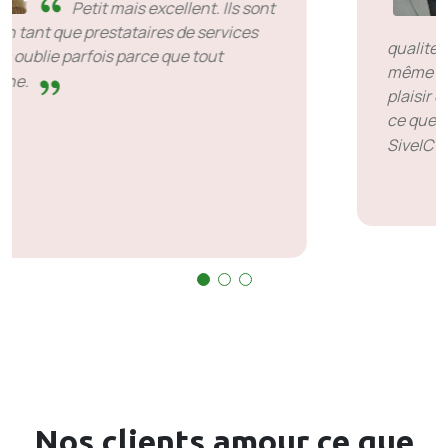
SiveHost en avance -
SiveHost a généralement une
longueur d'avance et est généralement
conscient des problèmes à l'avance. Il y a des
cas où j'ai dû attendre une réponse mais ce
n'est pas quelque chose à leur reprocher. Ils
sont bons dans ce qu’ils font.
Nos clients
amour
ce que