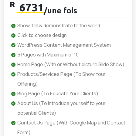
R
6731
/une fois
Show, tell & demonstrate to the world
Click to choose design
WordPress Content Management System
5 Pages with Maximum of 10
Home Page (With or Without picture Slide Show)
Products/Services Page (To Show Your
Offering)
Blog Page (To Educate Your Clients)
About Us (To introduce yourself to your
potential Clients)
Contact Us Page (With Google Map and Contact
Form)