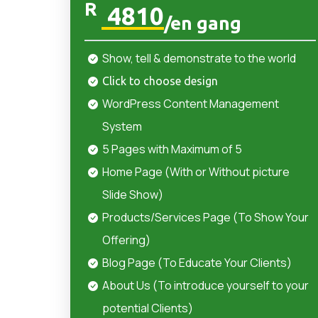
R
4810
/en gang
Show, tell & demonstrate to the world
Click to choose design
WordPress Content Management
System
5 Pages with Maximum of 5
Home Page (With or Without picture
Slide Show)
Products/Services Page (To Show Your
Offering)
Blog Page (To Educate Your Clients)
About Us (To introduce yourself to your
potential Clients)