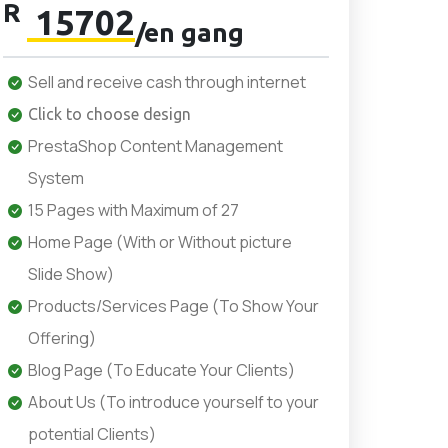
R
15702
/en gang
Sell and receive cash through internet
Click to choose design
PrestaShop Content Management
System
15 Pages with Maximum of 27
Home Page (With or Without picture
Slide Show)
Products/Services Page (To Show Your
Offering)
Blog Page (To Educate Your Clients)
About Us (To introduce yourself to your
potential Clients)