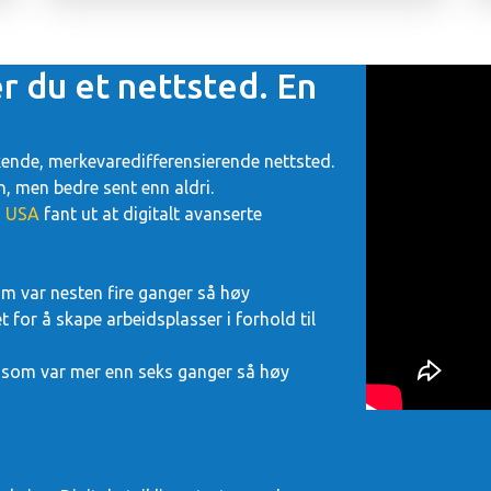
r du et nettsted. En
kende, merkevaredifferensierende nettsted.
, men bedre sent enn aldri.
i USA
fant ut at digitalt avanserte
som var nesten fire ganger så høy
 for å skape arbeidsplasser i forhold til
 som var mer enn seks ganger så høy