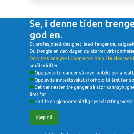
Se, i denne tiden trenge
god en.
Et profesjonelt designet, lead-fangende, salgsø
Du trengte en den dagen du startet virksomheten
Deloittes analyse i Connected Small Businesses 
småbedrifter:
Opptjente to ganger så mye inntekt per ansatt
Opplevde inntektsvekst i forhold til året før 
Det var nesten tre ganger så stor sannsynlighet
året før
Hadde en gjennomsnittlig sysselsettingsvekst
Kjøp nå