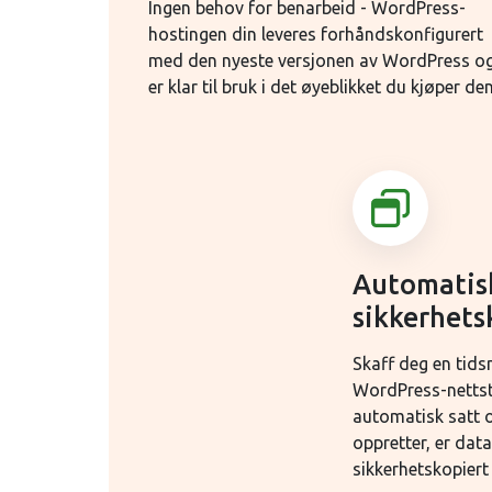
Ingen behov for benarbeid - WordPress-
hostingen din leveres forhåndskonfigurert
med den nyeste versjonen av WordPress o
er klar til bruk i det øyeblikket du kjøper den
Automatis
sikkerhets
Skaff deg en tids
WordPress-netts
automatisk satt o
oppretter, er data
sikkerhetskopiert