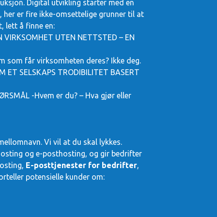
uksjon. Digital utvikling starter med en
, her er fire ikke-omsettelige grunner til at
 lett å finne en:
EN VIRKSOMHET UTEN NETTSTED – EN
som får virksomheten deres? Ikke deg.
 ET SELSKAPS TRODIBILITET BASERT
MÅL -Hvem er du? – Hva gjør eller
ellomnavn. Vi vil at du skal lykkes.
osting og e-posthosting, og gir bedrifter
hosting,
E-posttjenester for bedrifter
,
rteller potensielle kunder om: