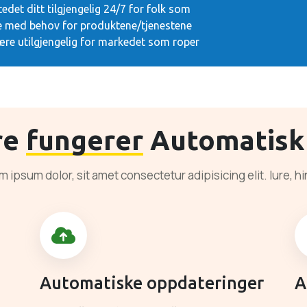
edet ditt tilgjengelig 24/7 for folk som
le med behov for produktene/tjenestene
være utilgjengelig for markedet som roper
re
fungerer
Automatisk
 ipsum dolor, sit amet consectetur adipisicing elit. Iure, h
Automatiske oppdateringer
A