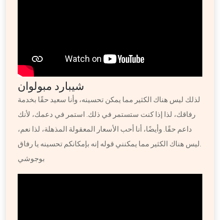
شيبارد مبولوان
لذلك ليس هناك الكثير مما يمكن تحسينه، وأنا سعيد حقًا بخدمة
رفاقك، لذا إذا كنت ستستمر في ذلك. استمر في دعمك، لأنك
داعم حقًا. وأيضًا، أنا أحب الأسعار المعقولة المذهلة، لذا نعم،
ليس هناك الكثير مما يمكنني قوله إنه بإمكانكم تحسينه يا رفاق.
بوجوشي