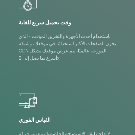
وقت تحميل سريع للغاية
باستخدام أحدث الأجهزة والتخزين المؤقت - الذي
يخزن الصفحات الأكثر استخدامًا في موقعك، وشبكة
CDN الموزعة عالميًا، يتم عرض موقعك بشكل
أسرع بما يصل إلى 2x.
القياس الفوري
لا حاجة لنقل الاستضافة الخاصة بك مع نمو حركة