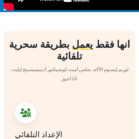
انها فقط
يعمل
بطريقة سحرية
تلقائية
لوريم إيبسوم الآلام، يجلس أميت كونسيكتور أديبيسيسينج إيليت.
أنا أعيق!
الإعداد التلقائي