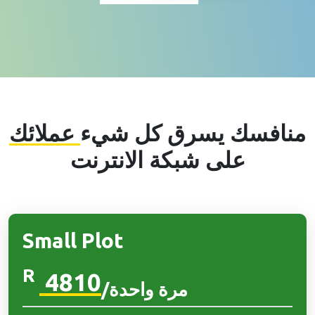
منافسك يسرق كل شيء
عملائك
على شبكة الانترنت
Small Plot
R
4810
/مرة واحدة