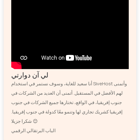
لي آن دوارتي
أنا سعيد للغاية، وسوف نستمر في استخدام SiveHost وأتمنى
لهم الأفضل في المستقبل. أتمنى أن العديد من الشركات في
جنوب إفريقيا، في الواقع، تختارها جميع الشركات في جنوب
إفريقيا كشريك تجاري لها وتنمو معًا كدولة في جنوب إفريقيا.
شكرا جزيلا 😊
الباب البرتقالي الرقمي