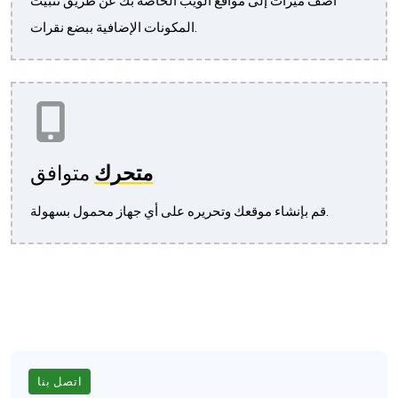
أضف ميزات إلى مواقع الويب الخاصة بك عن طريق تثبيت
المكونات الإضافية ببضع نقرات.
متحرك
متوافق
قم بإنشاء موقعك وتحريره على أي جهاز محمول بسهولة.
اتصل بنا