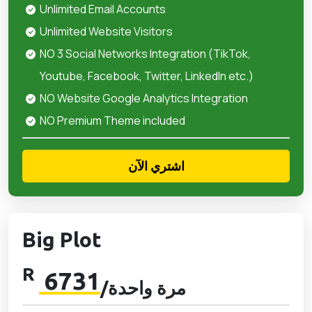
Unlimited Email Accounts
Unlimited Website Visitors
NO 3 Social Networks Integration (TikTok,
Youtube, Facebook, Twitter, LinkedIn etc.)
NO Website Google Analytics Integration
NO Premium Theme included
اشتري الآن
Big Plot
R
6731
/مرة واحدة