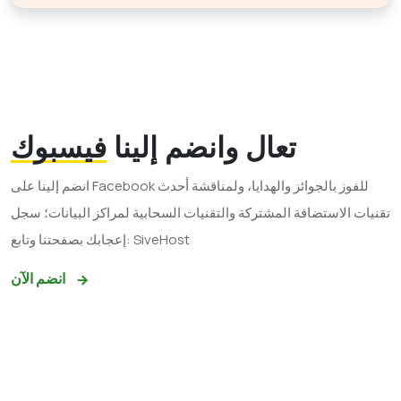
تعال وانضم إلينا
فيسبوك
انضم إلينا على Facebook للفوز بالجوائز والهدايا، ولمناقشة أحدث
تقنيات الاستضافة المشتركة والتقنيات السحابية لمراكز البيانات؛ سجل
إعجابك بصفحتنا وتابع: SiveHost
انضم الآن