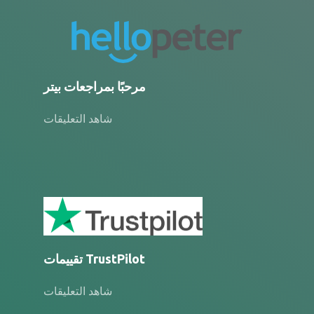
مرحبًا بمراجعات بيتر
شاهد التعليقات
تقييمات TrustPilot
شاهد التعليقات