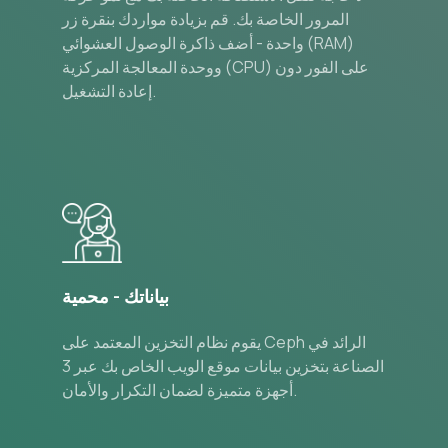
المرور الخاصة بك. قم بزيادة مواردك بنقرة زر
واحدة - أضف ذاكرة الوصول العشوائي (RAM)
ووحدة المعالجة المركزية (CPU) على الفور دون
إعادة التشغيل.
بياناتك - محمية
يقوم نظام التخزين المعتمد على Ceph الرائد في
الصناعة بتخزين بيانات موقع الويب الخاص بك عبر 3
أجهزة متميزة لضمان التكرار والأمان.