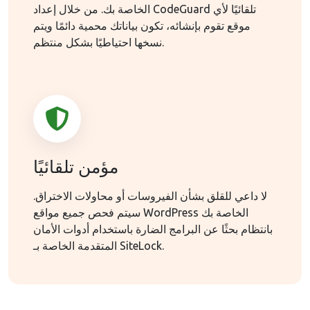
الخاصة بك. من خلال إعداد CodeGuard تلقائيًا لأي
موقع تقوم بإنشائه، تكون بياناتك محمية دائمًا ويتم
نسخها احتياطيًا بشكل منتظم.
مؤمن تلقائيًا
لا داعي للقلق بشأن الفيروسات أو محاولات الاختراق.
سيتم فحص جميع مواقع WordPress الخاصة بك
بانتظام بحثًا عن البرامج الضارة باستخدام أدوات الأمان
المتقدمة الخاصة بـ SiteLock.