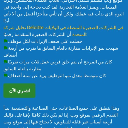
موقع ويب مصمم بشكل احترافي، يجذب العملاء المحتملين، ويزيد
المبيعات، ويميز العلامة التجارية. لقد كنت بحاجة إلى واحدة في
اليوم الذي بدأت فيه عملك، ولكن أن تأتي متأخرًا أفضل من ألا تأتي
أبدًا.
تحليل شركة Deloitte في الشركات الصغيرة المتصلة في الولايات
أن الشركات الصغيرة المتقدمة رقميًا:
المتحدة
حصلت على ضعف الإيرادات لكل موظف
شهدت نمو الإيرادات مقارنة بالعام السابق ما يقرب من أربعة
أضعاف
كان من المرجح أن يتم خلق فرص عمل ثلاث مرات تقريبًا
مقارنة بالعام السابق
كان متوسط ​​معدل نمو التوظيف يزيد عن ستة أضعاف
اشتري الآن
وهذا ينطبق على جميع الصناعات، حتى الصناعية والتصنيعية. يبدأ
التقدم الرقمي بموقع ويب. إذا لم يكن ذلك كافيًا لإقناعك، فإليك
أربعة أسباب غير قابلة للتفاوض، لا تحتاج فيها إلى موقع ويب