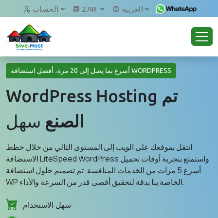
العربية
ZAR
الحساب
أسرع بما يصل إلى 20 مرة، أفضل استضافة WORDPRESS
تم
WordPress Hosting
الصنع
سهل
انتقل بموقعك على الويب إلى المستوى التالي من خلال خطط
الاستضافة LiteSpeed ​​WordPress واستمتع بتجربة أوقات تحميل
أسرع 5 مرات من الخدمات المنافسة. تم تصميم حلول استضافة
WP الخاصة بنا بدقة لتحقيق أقصى قدر من السرعة والأداء.
سهل الاستخدام