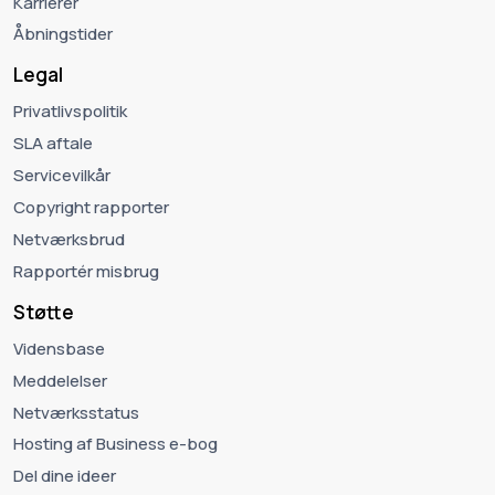
Karrierer
Åbningstider
Legal
Privatlivspolitik
SLA aftale
Servicevilkår
Copyright rapporter
Netværksbrud
Rapportér misbrug
Støtte
Vidensbase
Meddelelser
Netværksstatus
Hosting af Business e-bog
Del dine ideer