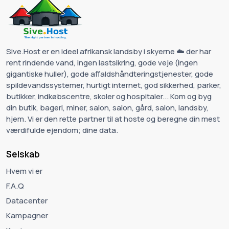
Sive.Host er en ideel afrikansk landsby i skyerne ☁️ der har
rent rindende vand, ingen lastsikring, gode veje (ingen
gigantiske huller), gode affaldshåndteringstjenester, gode
spildevandssystemer, hurtigt internet, god sikkerhed, parker,
butikker, indkøbscentre, skoler og hospitaler... Kom og byg
din butik, bageri, miner, salon, salon, gård, salon, landsby,
hjem. Vi er den rette partner til at hoste og beregne din mest
værdifulde ejendom; dine data.
Selskab
Hvem vi er
F.A.Q
Datacenter
Kampagner