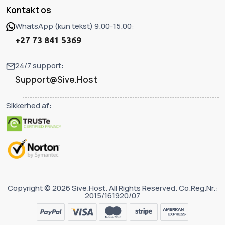
Kontakt os
WhatsApp (kun tekst) 9.00-15.00:
+27 73 841 5369
24/7 support:
Support@Sive.Host
Sikkerhed af:
Copyright © 2026 Sive.Host. All Rights Reserved. Co.Reg.Nr.:
2015/161920/07