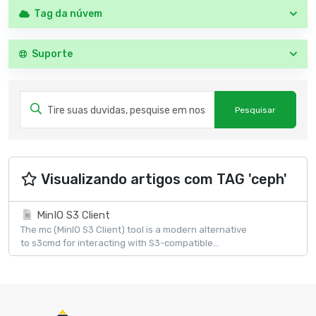
Tag da núvem
Suporte
Visualizando artigos com TAG 'ceph'
MinIO S3 Client
The mc (MinIO S3 Client) tool is a modern alternative
to s3cmd for interacting with S3-compatible...