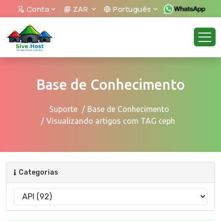
Conta
ZAR
Português
Base de Conhecimento
Suporte
Base de Conhecimento
Visualizando artigos com TAG ceph
Categorias