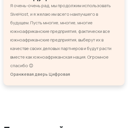
Я очень-очень рад, мы продолжим использовать
SiveHost, и я желаю им всего наилучшего в
будущем. Пусть многие, многие, многие
южноафриканские предприятия, фактически все
южноафриканские предприятия, выберут их в
качестве своих деловых партнеров и будут расти
вместе как южноафриканская нация. Огромное
спасибо 😊
Оранжевая дверь Цифровая