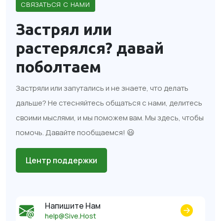
СВЯЗАТЬСЯ С НАМИ
Застрял или
растерялся?
давай
поболтаем
Застряли или запутались и не знаете, что делать
дальше? Не стесняйтесь общаться с нами, делитесь
своими мыслями, и мы поможем вам. Мы здесь, чтобы
помочь. Давайте пообщаемся! 😃
Центр поддержки
Напишите Нам
help@Sive.Host