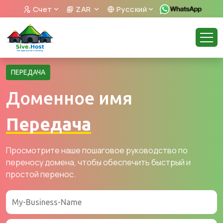
Счет
ZAR
Русский
ПЕРЕДАЧА
Доменное имя
Передача
Просмотрите наше пошаговое руководство по
переносу домена, чтобы обеспечить быстрый и
простой перенос.