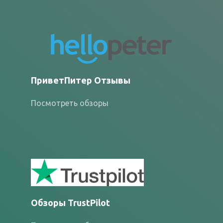
ПриветПитер Отзывы
Посмотреть обзоры
Обзоры TrustPilot