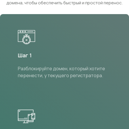
домена, чтобы обеспечить быстрый и простой перенос.
Шаг 1
Разблокируйте домен, который хотите
перенести, у текущего регистратора.