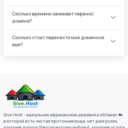
Сколько времени занимает перенос
домена?
Сколько стоит перенести мое доменное
имя?
Sive.Host - идеальная африканская деревня в облаках ☁️,
в которой есть чистая проточная вода, нет разгрузки,
хорошие дороги (без гигантских выбоин), хорошие услуги