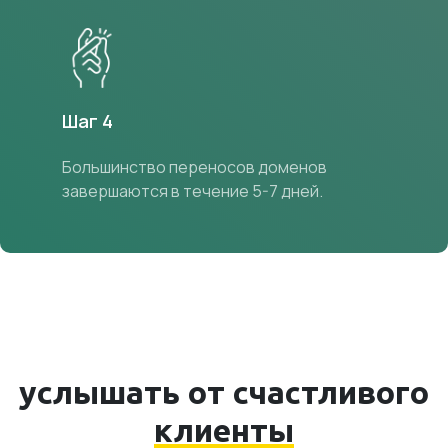
Шаг 4
Большинство переносов доменов
завершаются в течение 5-7 дней.
услышать от счастливого
клиенты