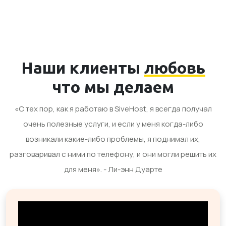
Наши клиенты
любовь
что мы делаем
«С тех пор, как я работаю в SiveHost, я всегда получал
очень полезные услуги, и если у меня когда-либо
возникали какие-либо проблемы, я поднимал их,
разговаривал с ними по телефону, и они могли решить их
для меня». - Ли-энн Дуарте