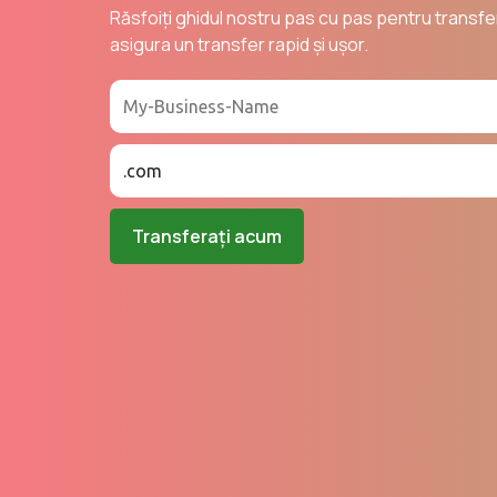
Răsfoiți ghidul nostru pas cu pas pentru transfe
asigura un transfer rapid și ușor.
Transferați acum