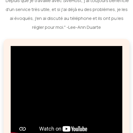
"Depuis que je travaille avec SiveHost, j'ai toujours bénéficié
d'un service très utile, et si j'ai déjà eu des problèmes, je les
ai évoqués, j'en ai discuté au téléphone et ils ont pu les
régler pour moi." -Lee-Ann Duarte