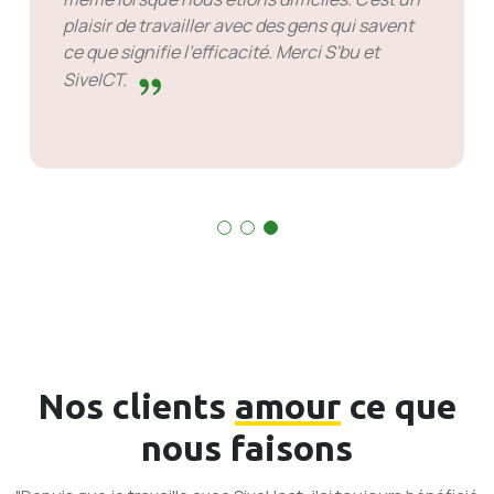
fonctionne.
nce. Il y a des
ponse mais ce
eprocher. Ils
Nos clients
amour
ce que
nous faisons