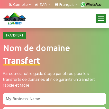
Compte
ZAR
Français
TRANSFERT
Nom de domaine
Transfert
Parcourez notre guide étape par étape pour les
transferts de domaines afin de garantir un transfert
rapide et facile.