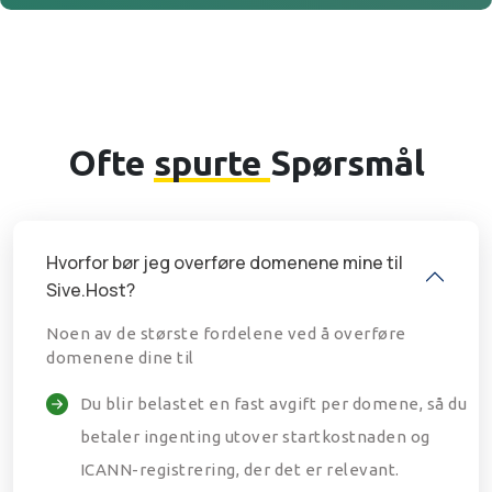
Ofte
spurte
Spørsmål
Hvorfor bør jeg overføre domenene mine til
Sive.Host?
Noen av de største fordelene ved å overføre
domenene dine til
Du blir belastet en fast avgift per domene, så du
betaler ingenting utover startkostnaden og
ICANN-registrering, der det er relevant.