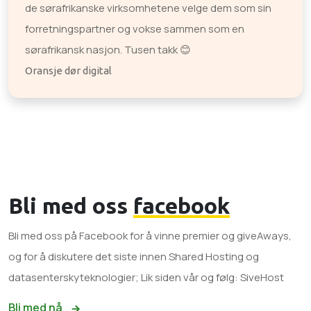
de sørafrikanske virksomhetene velge dem som sin
forretningspartner og vokse sammen som en
sørafrikansk nasjon. Tusen takk 😊
Oransje dør digital
Bli med oss
facebook
Bli med oss ​​på Facebook for å vinne premier og giveAways,
og for å diskutere det siste innen Shared Hosting og
datasenterskyteknologier; Lik siden vår og følg: SiveHost
Bli med nå