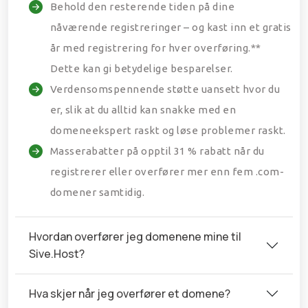
Behold den resterende tiden på dine
nåværende registreringer – og kast inn et gratis
år med registrering for hver overføring.**
Dette kan gi betydelige besparelser.
Verdensomspennende støtte uansett hvor du
er, slik at du alltid kan snakke med en
domeneekspert raskt og løse problemer raskt.
Masserabatter på opptil 31 % rabatt når du
registrerer eller overfører mer enn fem .com-
domener samtidig.
Hvordan overfører jeg domenene mine til
Sive.Host?
Hva skjer når jeg overfører et domene?