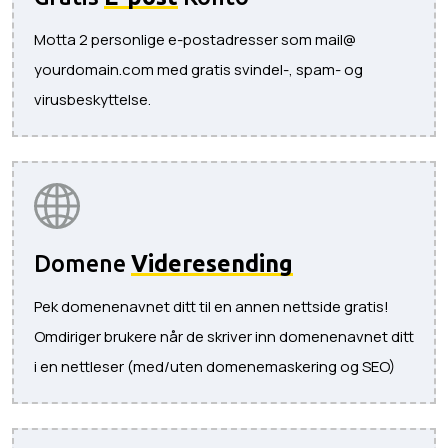
Motta 2 personlige e-postadresser som mail@
yourdomain.com med gratis svindel-, spam- og
virusbeskyttelse.
Domene
Videresending
Pek domenenavnet ditt til en annen nettside gratis!
Omdiriger brukere når de skriver inn domenenavnet ditt
i en nettleser (med/uten domenemaskering og SEO)