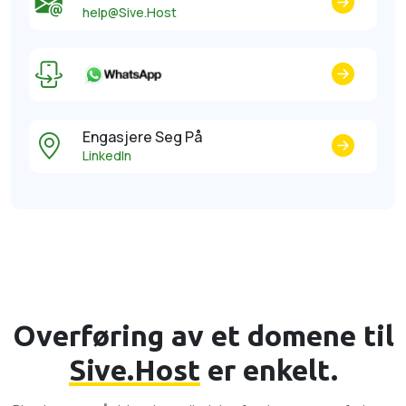
help@Sive.Host
Engasjere Seg På
LinkedIn
Overføring av et domene til
Sive.Host
er enkelt.