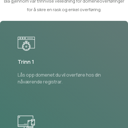
Bla gjennom vår trinnvise veiledning for domeneoverføringer
for å sikre en rask og enkel overføring.
Trinn 1
Lås opp domenet du vil overføre hos din
nåværende registrar.