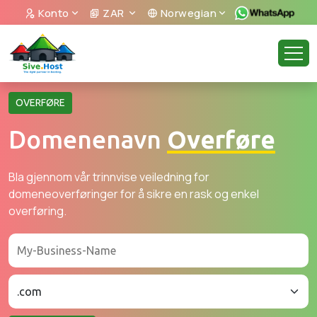
Konto
ZAR
Norwegian
OVERFØRE
Domenenavn
Overføre
Bla gjennom vår trinnvise veiledning for
domeneoverføringer for å sikre en rask og enkel
overføring.