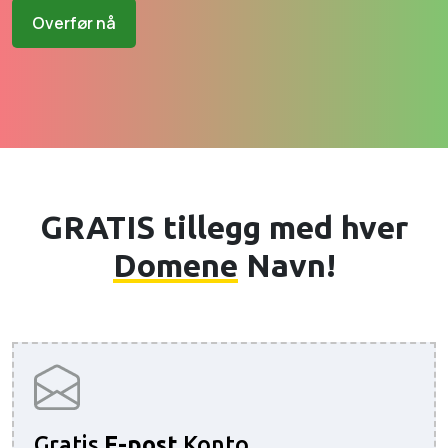
Overfør nå
GRATIS tillegg med hver
Domene
Navn!
Gratis
E-post
Konto