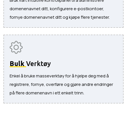
Bruk vårt intuitive kontrollpanel til å administrere
domenenavnet ditt, konfigurere e-postkontoer,
fornye domenenavnet ditt og kjøpe flere tjenester.
Bulk
Verktøy
Enkel å bruke masseverktøy for å hjelpe deg med å
registrere, fornye, overføre og gjøre andre endringer
på flere domenenavn i ett enkelt trinn.