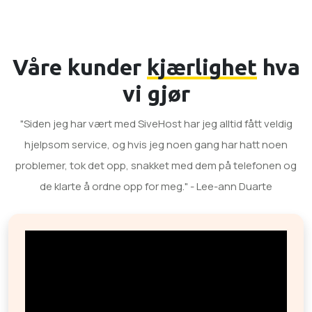
Våre kunder
kjærlighet
hva
vi gjør
"Siden jeg har vært med SiveHost har jeg alltid fått veldig
hjelpsom service, og hvis jeg noen gang har hatt noen
problemer, tok det opp, snakket med dem på telefonen og
de klarte å ordne opp for meg." - Lee-ann Duarte