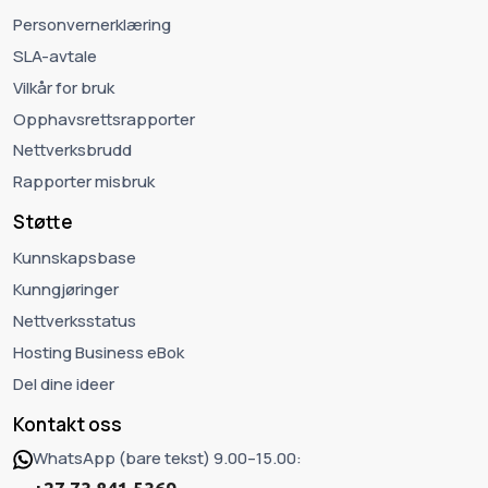
Personvernerklæring
SLA-avtale
Vilkår for bruk
Opphavsrettsrapporter
Nettverksbrudd
Rapporter misbruk
Støtte
Kunnskapsbase
Kunngjøringer
Nettverksstatus
Hosting Business eBok
Del dine ideer
Kontakt oss
WhatsApp (bare tekst) 9.00–15.00: