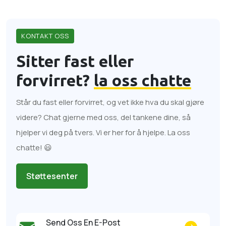
KONTAKT OSS
Sitter fast eller
forvirret?
la oss chatte
Står du fast eller forvirret, og vet ikke hva du skal gjøre
videre? Chat gjerne med oss, del tankene dine, så
hjelper vi deg på tvers. Vi er her for å hjelpe. La oss
chatte! 😃
Støttesenter
Send Oss ​​en E-Post