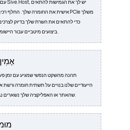
עם שרתים 
אישית את החומרה שלך. החלף רכיבים או ה
כדי להתאים את השרת שלך בדיוק לצרכים
ביצועים מיטביים עבור היישומים הספציפיים שלך.
אָמִין
תהנה מהשקט הנפשי שמגיע עם זמן פעו
הייעודיים שלנו בנויים על תשתית חומרה ורשת 
שהאתר או האפליקציה שלך נשארים נגישים מסביב לשעון.
מוּמ