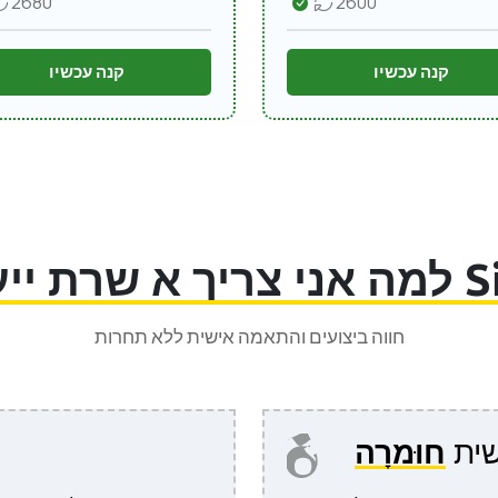
2680
2600
קנה עכשיו
קנה עכשיו
Sive.
למה אני צריך א
חווה ביצועים והתאמה אישית ללא תחרות
שית
חוּמרָה