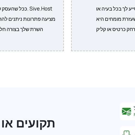
ור שלנו זמין 24/7 כדי לסייע לך בכל בעיה או
ככל שהעסק שלך י
עזרת מומחים היא
מציעה פתרונות ניתנים לה
השרת שלך בצורה חל
תקועים או 