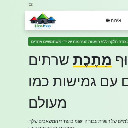
אירוח
צורה חלקה ללא האטות הנגרמות על ידי משתמשים אחרים
וּף
מַתֶכֶת
שרתים
ם עם גמישות כמו
מעולם
למיים של השרת עבור היישומים עתירי המשאבים שלך.