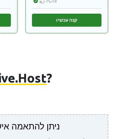
7C13
קנה עכשיו
?
שרת ייעודי מבית Host
ניתן להתאמה אי