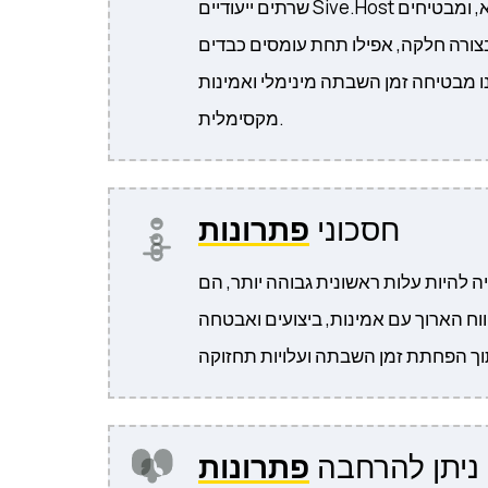
שרתים ייעודיים Sive.Host מתוכננים לביצועי שיא, ומבטיחים
צורה חלקה, אפילו תחת עומסים כבדים
 מבטיחה זמן השבתה מינימלי ואמינות
מקסימלית.
חסכוני
פתרונות
ה להיות עלות ראשונית גבוהה יותר, הם
וח הארוך עם אמינות, ביצועים ואבטחה
ניתן להרחבה
פתרונות