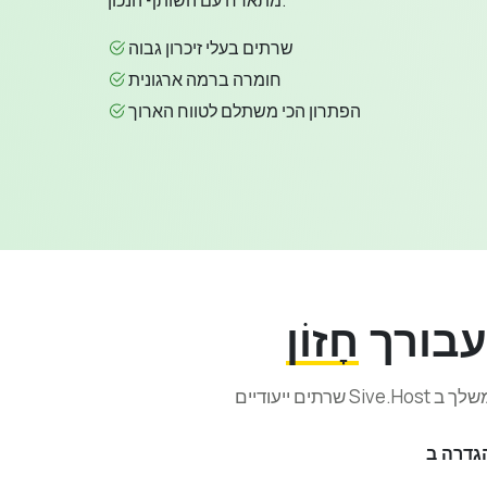
מתארח עם השותף הנכון.
שרתים בעלי זיכרון גבוה
חומרה ברמה ארגונית
הפתרון הכי משתלם לטווח הארוך
עבורך
חָזוֹן
גדרה ב