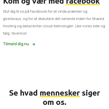
Kom og vær med
facebook
Slut dig til os på Facebook for at vinde præmier og
giveAways, og for at diskutere det seneste inden for Shared
Hosting og datacenter cloud-teknologier; Like vores side og
følg: SiveHost
Tilmeld dig nu
Se hvad
mennesker
siger
om os.