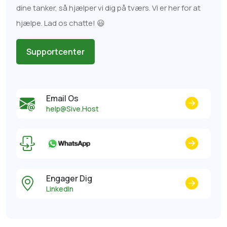
dine tanker, så hjælper vi dig på tværs. Vi er her for at
hjælpe. Lad os chatte! 😃
Supportcenter
Email Os
help@Sive.Host
Engager Dig
LinkedIn