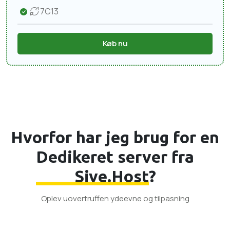
7C13
Køb nu
Hvorfor har jeg brug for en
Dedikeret server fra
Sive.Host
?
Oplev uovertruffen ydeevne og tilpasning