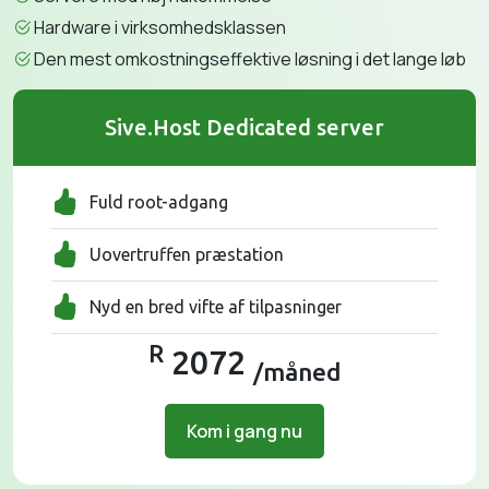
Hardware i virksomhedsklassen
Den mest omkostningseffektive løsning i det lange løb
Sive.Host Dedicated server
Fuld root-adgang
Uovertruffen præstation
Nyd en bred vifte af tilpasninger
R
2072
/måned
Kom i gang nu