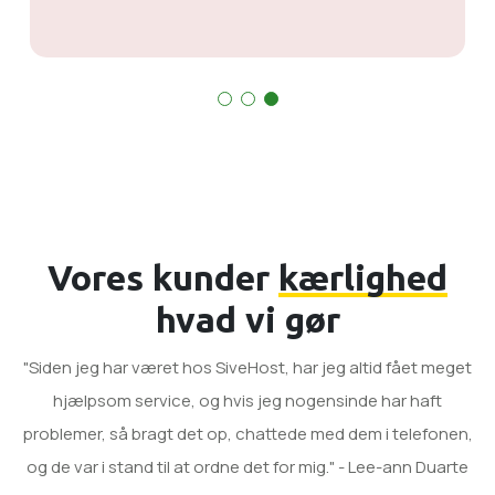
Vores kunder
kærlighed
hvad vi gør
"Siden jeg har været hos SiveHost, har jeg altid fået meget
hjælpsom service, og hvis jeg nogensinde har haft
problemer, så bragt det op, chattede med dem i telefonen,
og de var i stand til at ordne det for mig." - Lee-ann Duarte