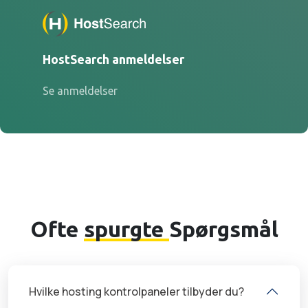
HostSearch anmeldelser
Se anmeldelser
Ofte
spurgte
Spørgsmål
Hvilke hosting kontrolpaneler tilbyder du?