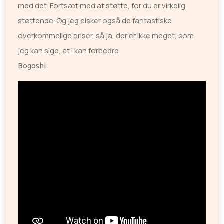
med det. Fortsæt med at støtte, for du er virkelig
støttende. Og jeg elsker også de fantastiske
overkommelige priser, så ja, der er ikke meget, som
jeg kan sige, at I kan forbedre.
Bogoshi