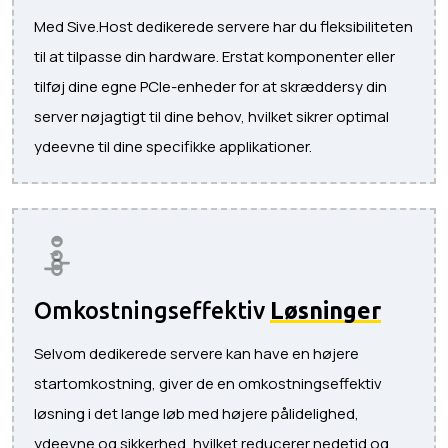
Med Sive.Host dedikerede servere har du fleksibiliteten
til at tilpasse din hardware. Erstat komponenter eller
tilføj dine egne PCIe-enheder for at skræddersy din
server nøjagtigt til dine behov, hvilket sikrer optimal
ydeevne til dine specifikke applikationer.
Omkostningseffektiv
Løsninger
Selvom dedikerede servere kan have en højere
startomkostning, giver de en omkostningseffektiv
løsning i det lange løb med højere pålidelighed,
ydeevne og sikkerhed, hvilket reducerer nedetid og