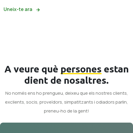
Uneix-te ara
A veure què
persones
estan
dient de nosaltres.
No només ens ho prengueu, deixeu que els nostres clients,
exclients, socis, proveïdors, simpatitzants i odiadors parlin,
preneu-ho de la gent!