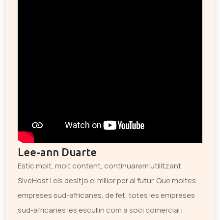
Lee-ann Duarte
Estic molt, molt content, continuarem utilitzant
SiveHost i els desitjo el millor per al futur. Que moltes
empreses sud-africanes, de fet, totes les empreses
sud-africanes les escullin com a soci comercial i