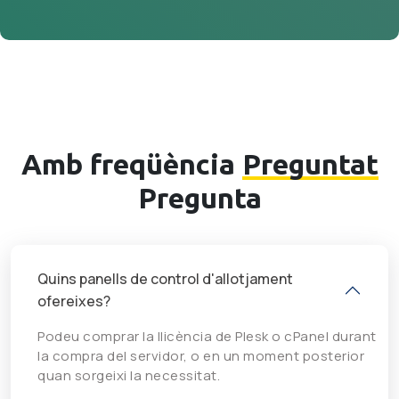
Amb freqüència
Preguntat
Pregunta
Quins panells de control d'allotjament
ofereixes?
Podeu comprar la llicència de Plesk o cPanel durant
la compra del servidor, o en un moment posterior
quan sorgeixi la necessitat.