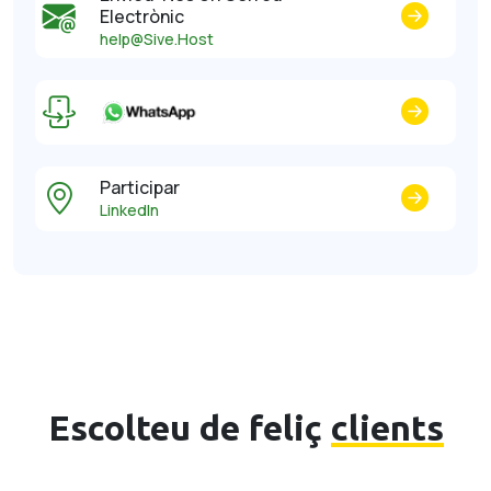
Electrònic
help@Sive.Host
Participar
LinkedIn
Escolteu de feliç
clients