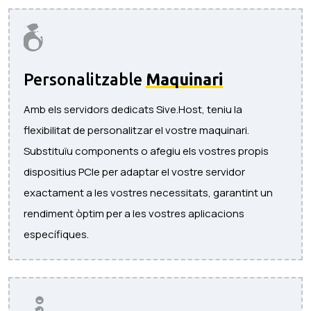
Personalitzable
Maquinari
Amb els servidors dedicats Sive.Host, teniu la
flexibilitat de personalitzar el vostre maquinari.
Substituïu components o afegiu els vostres propis
dispositius PCIe per adaptar el vostre servidor
exactament a les vostres necessitats, garantint un
rendiment òptim per a les vostres aplicacions
específiques.