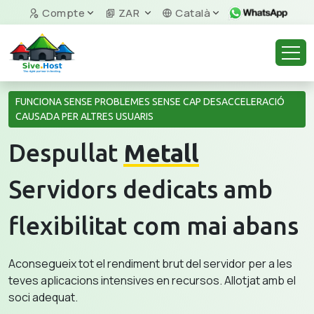
Compte
ZAR
Català
FUNCIONA SENSE PROBLEMES SENSE CAP DESACCELERACIÓ
CAUSADA PER ALTRES USUARIS
Despullat
Metall
Servidors dedicats amb
flexibilitat com mai abans
Aconsegueix tot el rendiment brut del servidor per a les
teves aplicacions intensives en recursos. Allotjat amb el
soci adequat.