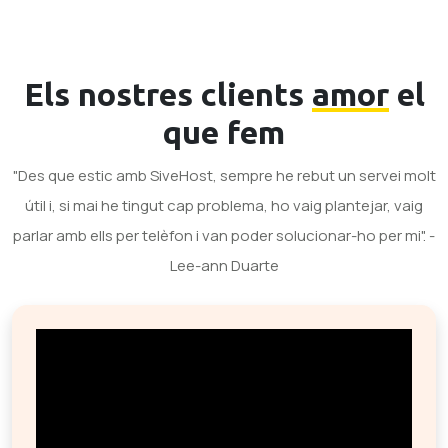
Els nostres clients
amor
el
que fem
"Des que estic amb SiveHost, sempre he rebut un servei molt
útil i, si mai he tingut cap problema, ho vaig plantejar, vaig
parlar amb ells per telèfon i van poder solucionar-ho per mi". -
Lee-ann Duarte