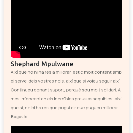
Shephard Mpulwane
Així que no hi ha res a millorar, estic molt content amb
el servei dels vostres nois, així que si voleu seguir així.
Continueu donant suport, perquè sou molt solidari. A
més, m'encanten els increïbles preus assequibles, així
que sí, no hi ha res que pugui dir que pugueu millorar.
Bogoshi