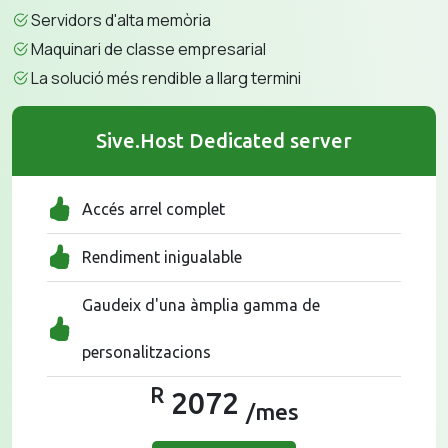
Servidors d'alta memòria
Maquinari de classe empresarial
La solució més rendible a llarg termini
Sive.Host Dedicated server
Accés arrel complet
Rendiment inigualable
Gaudeix d'una àmplia gamma de
personalitzacions
R
2072
/mes