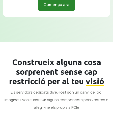
Comença ara
Construeix alguna cosa
sorprenent sense cap
restricció per al teu
visió
Els servidors dedicats Sive.Host són un canvi de joc;
Imagineu-vos substituir alguns components pels vostres o
afegir-ne els propis a PCle