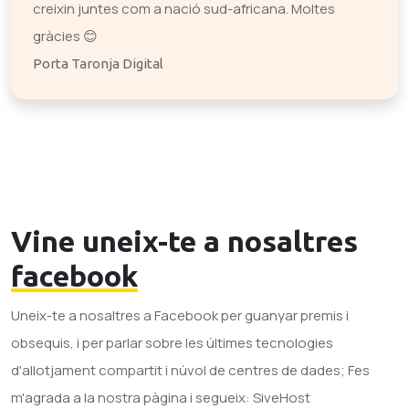
creixin juntes com a nació sud-africana. Moltes
gràcies 😊
Porta Taronja Digital
Vine uneix-te a nosaltres
facebook
Uneix-te a nosaltres a Facebook per guanyar premis i
obsequis, i per parlar sobre les últimes tecnologies
d'allotjament compartit i núvol de centres de dades; Fes
m'agrada a la nostra pàgina i segueix: SiveHost