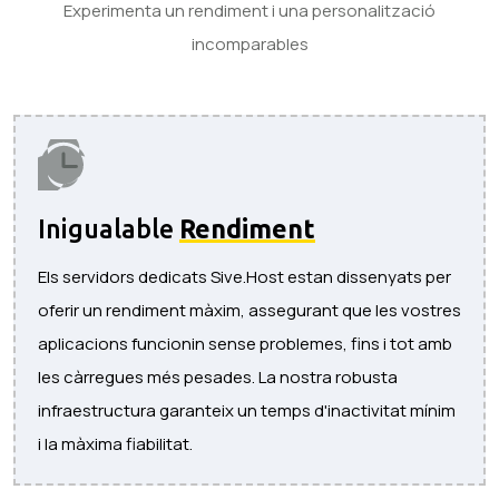
Experimenta un rendiment i una personalització
incomparables
Inigualable
Rendiment
Els servidors dedicats Sive.Host estan dissenyats per
oferir un rendiment màxim, assegurant que les vostres
aplicacions funcionin sense problemes, fins i tot amb
les càrregues més pesades. La nostra robusta
infraestructura garanteix un temps d'inactivitat mínim
i la màxima fiabilitat.