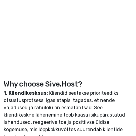
Why choose Sive.Host?
1. Kliendikesksus:
Kliendid seatakse prioriteediks
otsustusprotsessi igas etapis, tagades, et nende
vajadused ja rahulolu on esmatähtsad. See
kliendikeskne lähenemine toob kaasa isikupärastatud
lahendused, reageeriva toe ja positiivse üldise
kogemuse, mis lõppkokkuvõttes suurendab klientide