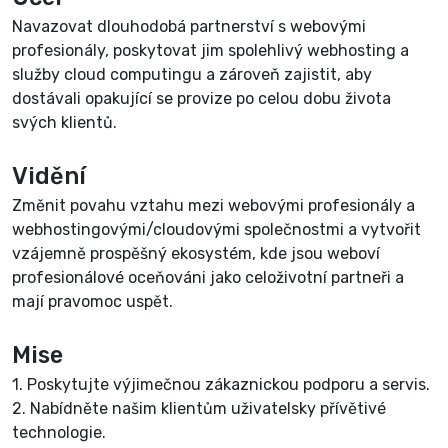
Navazovat dlouhodobá partnerství s webovými
profesionály, poskytovat jim spolehlivý webhosting a
služby cloud computingu a zároveň zajistit, aby
dostávali opakující se provize po celou dobu života
svých klientů.
Vidění
Změnit povahu vztahu mezi webovými profesionály a
webhostingovými/cloudovými společnostmi a vytvořit
vzájemně prospěšný ekosystém, kde jsou weboví
profesionálové oceňováni jako celoživotní partneři a
mají pravomoc uspět.
Mise
1. Poskytujte výjimečnou zákaznickou podporu a servis.
2. Nabídněte našim klientům uživatelsky přívětivé
technologie.