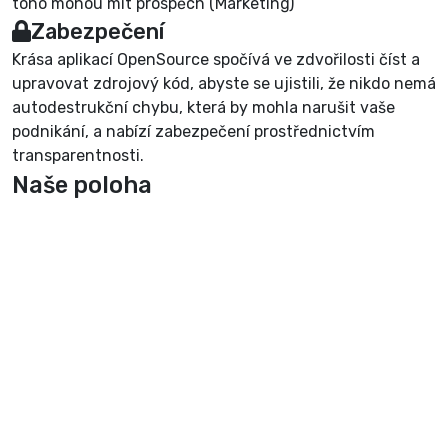
toho mohou mít prospěch (Marketing)
Zabezpečení
Krása aplikací OpenSource spočívá ve zdvořilosti číst a
upravovat zdrojový kód, abyste se ujistili, že nikdo nemá
autodestrukční chybu, která by mohla narušit vaše
podnikání, a nabízí zabezpečení prostřednictvím
transparentnosti.
Naše poloha