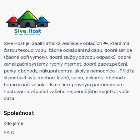
Sive.Host je ideální africká vesnice v oblacích ☁️, která má
čistou tekoucí vodu, žádné odkládání nákladu, dobré silnice
(žádné obří výmoly), dobré služby odvozu odpadků, dobré
kanalizační systémy, rychlý internet, dobré zabezpečení,
parky, obchody, nákupní centra, školy a nemocnice... Přijďte
si postavit svůj obchod, lázně, salon, pekárnu, obchod a
farmu v naší vesnici. Jsme tím správným partnerem pro
hostování a výpočet vašeho nejcennějšího majetku; vaše
data.
Společnost
Kdo jsme
F.A.Q