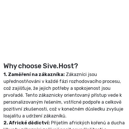
Why choose Sive.Host?
1. Zaměření na zákazníka:
Zákazníci jsou
upřednostňováni v každé fázi rozhodovacího procesu,
což zajišťuje, že jejich potřeby a spokojenost jsou
prvořadé. Tento zákaznicky orientovaný přístup vede k
personalizovaným řešením, vstřícné podpoře a celkově
pozitivní zkušenosti, což v konečném důsledku zvyšuje
loajalitu a udržení zákazníků.
2. Africké dědictví:
Přijetím afrických kořenů a ducha