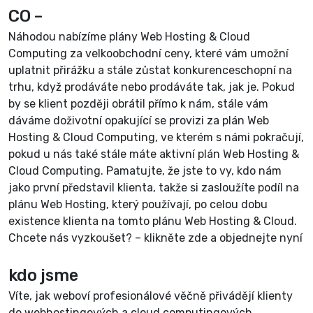
CO –
Náhodou nabízíme plány Web Hosting & Cloud
Computing za velkoobchodní ceny, které vám umožní
uplatnit přirážku a stále zůstat konkurenceschopní na
trhu, když prodáváte nebo prodáváte tak, jak je. Pokud
by se klient později obrátil přímo k nám, stále vám
dáváme doživotní opakující se provizi za plán Web
Hosting & Cloud Computing, ve kterém s námi pokračují,
pokud u nás také stále máte aktivní plán Web Hosting &
Cloud Computing. Pamatujte, že jste to vy, kdo nám
jako první představil klienta, takže si zasloužíte podíl na
plánu Web Hosting, který používají, po celou dobu
existence klienta na tomto plánu Web Hosting & Cloud.
Chcete nás vyzkoušet? –
klikněte zde a objednejte nyní
kdo jsme
Víte, jak weboví profesionálové věčně přivádějí klienty
do webhostingových a cloud computingových