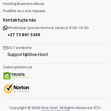
Hosting Business eBook
Podělte se o své nápady
Kontaktujte nás
WhatsApp (pouze textové zprávy) 9:00–15:00:
+27 73 841 5369
24/7 podpora:
Support@Sive.Host
Zabezpečení od:
Copyright © 2026 Sive.Host. All Rights Reserved. IČO: