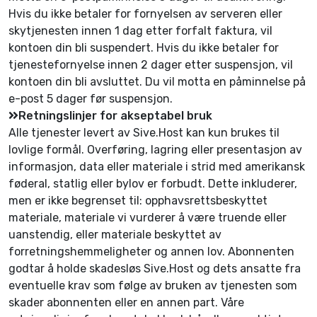
Hvis du ikke betaler for fornyelsen av serveren eller
skytjenesten innen 1 dag etter forfalt faktura, vil
kontoen din bli suspendert. Hvis du ikke betaler for
tjenestefornyelse innen 2 dager etter suspensjon, vil
kontoen din bli avsluttet. Du vil motta en påminnelse på
e-post 5 dager før suspensjon.
Retningslinjer for akseptabel bruk
Alle tjenester levert av Sive.Host kan kun brukes til
lovlige formål. Overføring, lagring eller presentasjon av
informasjon, data eller materiale i strid med amerikansk
føderal, statlig eller bylov er forbudt. Dette inkluderer,
men er ikke begrenset til: opphavsrettsbeskyttet
materiale, materiale vi vurderer å være truende eller
uanstendig, eller materiale beskyttet av
forretningshemmeligheter og annen lov. Abonnenten
godtar å holde skadesløs Sive.Host og dets ansatte fra
eventuelle krav som følge av bruken av tjenesten som
skader abonnenten eller en annen part. Våre