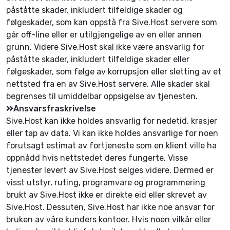
påståtte skader, inkludert tilfeldige skader og
følgeskader, som kan oppstå fra Sive.Host servere som
går off-line eller er utilgjengelige av en eller annen
grunn. Videre Sive.Host skal ikke være ansvarlig for
påståtte skader, inkludert tilfeldige skader eller
følgeskader, som følge av korrupsjon eller sletting av et
nettsted fra en av Sive.Host servere. Alle skader skal
begrenses til umiddelbar oppsigelse av tjenesten.
Ansvarsfraskrivelse
Sive.Host kan ikke holdes ansvarlig for nedetid, krasjer
eller tap av data. Vi kan ikke holdes ansvarlige for noen
forutsagt estimat av fortjeneste som en klient ville ha
oppnådd hvis nettstedet deres fungerte. Visse
tjenester levert av Sive.Host selges videre. Dermed er
visst utstyr, ruting, programvare og programmering
brukt av Sive.Host ikke er direkte eid eller skrevet av
Sive.Host. Dessuten, Sive.Host har ikke noe ansvar for
bruken av våre kunders kontoer. Hvis noen vilkår eller