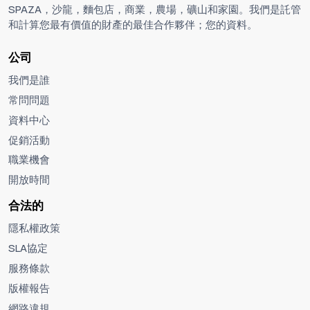
SPAZA，沙龍，麵包店，商業，農場，礦山和家園。我們是託管
和計算您最有價值的財產的最佳合作夥伴；您的資料。
公司
我們是誰
常問問題
資料中心
促銷活動
職業機會
開放時間
合法的
隱私權政策
SLA協定
服務條款
版權報告
網路違規