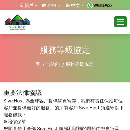
帳戶
ZAR
中文
服務等級協定
家
合法的
服務等級協定
重要法律協議
Sive.Host 為全球客戶提供網頁寄存，我們有責任保護每位
客戶並提供最好的服務。的所有客戶 Sive.Host 須遵守以下
服務條款：
賠償保單
您同意使用全部 Sive.Host 服務和設施的風險由您自行承