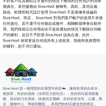
不對客戶在其網站正常運作的情況下獲得的任何預計利潤承
擔責任。某些服務由 Sive.Host 被轉售。因此，某些設備、
路由、軟體和程式設計使用 Sive.Host 不直接擁有或編寫
Sive.Host。而且， Sive.Host 對我們客戶帳戶的使用不承擔
任何責任。若不遵守任何條款或條件，相關帳號將會自動停
用。我們保留以任何理由在不提前通知的情況下刪除任何帳
戶的權利，並且不予賠償 Sive.Host 認為合適。此外，
Sive.Host 保留更改任何或所有上述政策、指南和免責聲明
的權利，恕不另行通知。
Sive.Host 是一個理想的非洲雲中村莊☁️，擁有乾淨的自來水，
無負荷，良好的道路（沒有巨大的坑洼），良好的垃圾清除服
務，良好的污水系統，快速的互聯網，良好的安全性，公園，商
店，購物中心，學校和醫院......來我們的村莊建造您的商店，