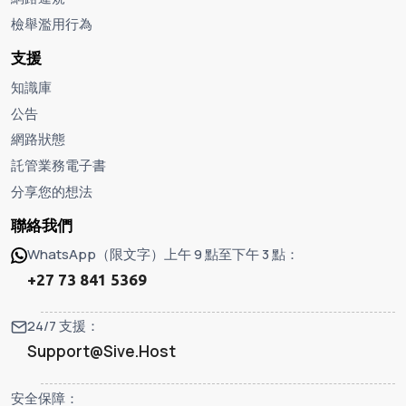
檢舉濫用行為
支援
知識庫
公告
網路狀態
託管業務電子書
分享您的想法
聯絡我們
WhatsApp（限文字）上午 9 點至下午 3 點：
+27 73 841 5369
24/7 支援：
Support@Sive.Host
安全保障：