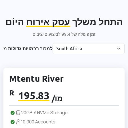
התחל משלך
עסק אירוח
הַיוֹם
זמן פעולה של 99% לביצועים יציבים
למכור בכמויות גדולות מ
Mtentu River
R
195.83
/מו
20GB ⚡ NVMe Storage
10,000 Accounts