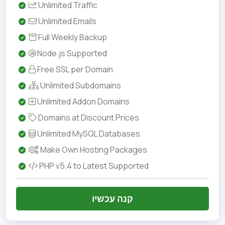
Unlimited Traffic
Unlimited Emails
Full Weekly Backup
Node.js Supported
Free SSL per Domain
Unlimited Subdomains
Unlimited Addon Domains
Domains at Discount Prices
Unlimited MySQL Databases
Make Own Hosting Packages
PHP v5.4 to Latest Supported
קנה עכשיו