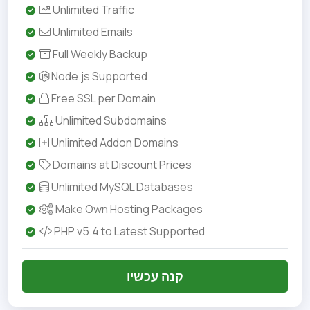
Unlimited Traffic
Unlimited Emails
Full Weekly Backup
Node.js Supported
Free SSL per Domain
Unlimited Subdomains
Unlimited Addon Domains
Domains at Discount Prices
Unlimited MySQL Databases
Make Own Hosting Packages
PHP v5.4 to Latest Supported
קנה עכשיו