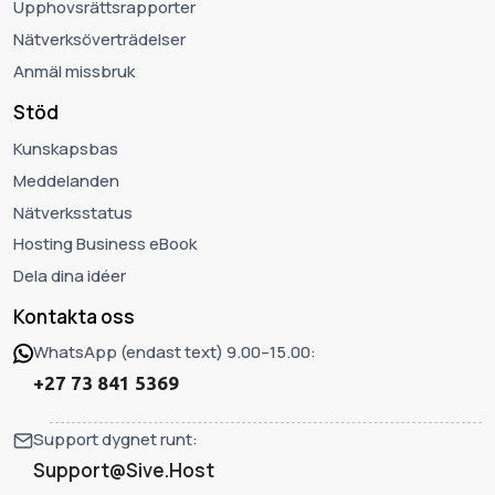
Upphovsrättsrapporter
Nätverksöverträdelser
Anmäl missbruk
Stöd
Kunskapsbas
Meddelanden
Nätverksstatus
Hosting Business eBook
Dela dina idéer
Kontakta oss
WhatsApp (endast text) 9.00–15.00:
+27 73 841 5369
Support dygnet runt:
Support@Sive.Host