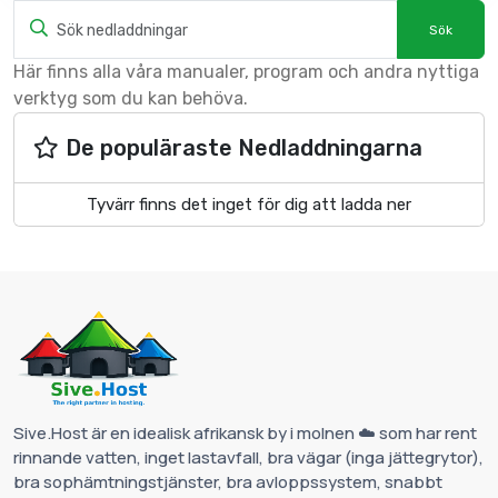
Här finns alla våra manualer, program och andra nyttiga
verktyg som du kan behöva.
De populäraste Nedladdningarna
Tyvärr finns det inget för dig att ladda ner
Sive.Host är en idealisk afrikansk by i molnen ☁️ som har rent
rinnande vatten, inget lastavfall, bra vägar (inga jättegrytor),
bra sophämtningstjänster, bra avloppssystem, snabbt