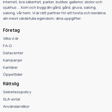
internet, bra säkerhet, parker, butiker, gallerior, skolor och
sjukhus ... Kom och bygg din gård, gård, gruva, salong,
salong, vår hem. Vi är rätt partner för att hosta och beräkna
din mest värdefulla egendom; dina uppgifter.
Företag
Vilka vi är
F.A.Q
Datacenter
Kampanjer
Karriärer
Öppettider
Rättslig
Sekretesspolicy
SLA-avtal
Användarvillkor