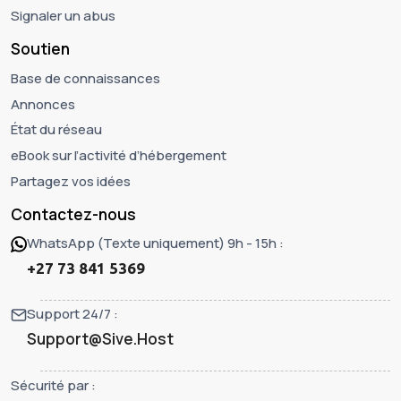
Signaler un abus
Soutien
Base de connaissances
Annonces
État du réseau
eBook sur l’activité d’hébergement
Partagez vos idées
Contactez-nous
WhatsApp (Texte uniquement) 9h - 15h :
+27 73 841 5369
Support 24/7 :
Support@Sive.Host
Sécurité par :