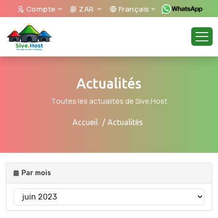
Compte
ZAR
Français
Actualités
Toutes les actualités de Sive.Host
Accueil
Actualités
Par mois