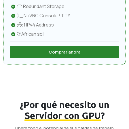
Redundant Storage
NoVNC Console / TTY
1 IPv4 Address
African soil
Comprar ahora
¿Por qué necesito un
Servidor con GPU
?
Libere todo el potencial de sus cargas de trabajo