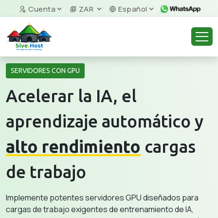
Cuenta
ZAR
Español
SERVIDORES CON GPU
Acelerar la IA, el
aprendizaje automático y
alto rendimiento
cargas
de trabajo
Implemente potentes servidores GPU diseñados para
cargas de trabajo exigentes de entrenamiento de IA,