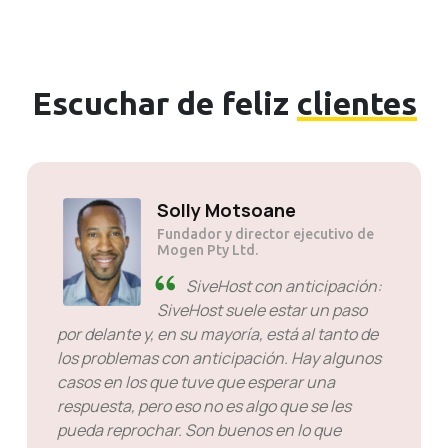
Escuchar de feliz
clientes
Solly Motsoane
Fundador y director ejecutivo de
Mogen Pty Ltd.
SiveHost con anticipación:
SiveHost suele estar un paso
por delante y, en su mayoría, está al tanto de
los problemas con anticipación. Hay algunos
casos en los que tuve que esperar una
respuesta, pero eso no es algo que se les
pueda reprochar. Son buenos en lo que