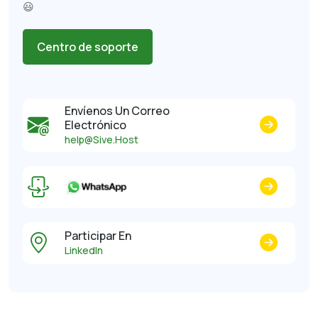
😃
Centro de soporte
Envíenos Un Correo
Electrónico
help@Sive.Host
Participar En
LinkedIn