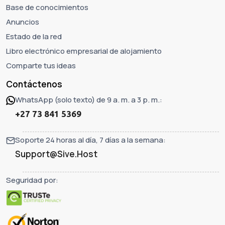
Base de conocimientos
Anuncios
Estado de la red
Libro electrónico empresarial de alojamiento
Comparte tus ideas
Contáctenos
WhatsApp (solo texto) de 9 a. m. a 3 p. m.:
+27 73 841 5369
Soporte 24 horas al día, 7 días a la semana:
Support@Sive.Host
Seguridad por: