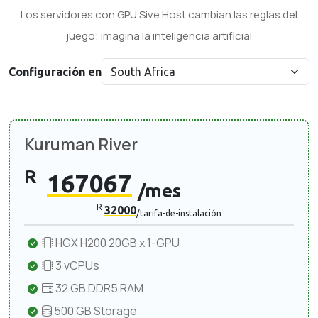
Los servidores con GPU Sive.Host cambian las reglas del
juego; imagina la inteligencia artificial
Configuración en
Kuruman River
R
167067
/mes
R
32000
/tarifa-de-instalación
HGX H200 20GB x 1-GPU
3 vCPUs
32 GB DDR5 RAM
500 GB Storage