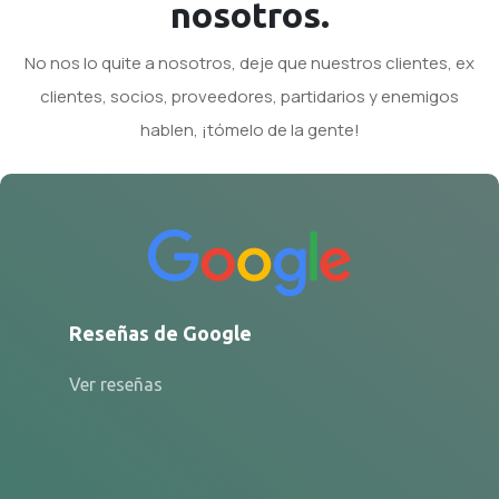
nosotros.
No nos lo quite a nosotros, deje que nuestros clientes, ex
clientes, socios, proveedores, partidarios y enemigos
hablen, ¡tómelo de la gente!
Reseñas de Google
Ver reseñas