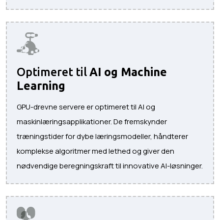
Optimeret til
AI og Machine
Learning
GPU-drevne servere er optimeret til AI og
maskinlæringsapplikationer. De fremskynder
træningstider for dybe læringsmodeller, håndterer
komplekse algoritmer med lethed og giver den
nødvendige beregningskraft til innovative AI-løsninger.