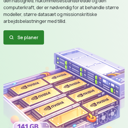
den hastighed, hukommelsesbåndbredde og den
computerkraft, der er nødvendig for at behandle større
modeller, større datasæt og missionskritiske
arbejdsbelastninger med tillid.
Se planer