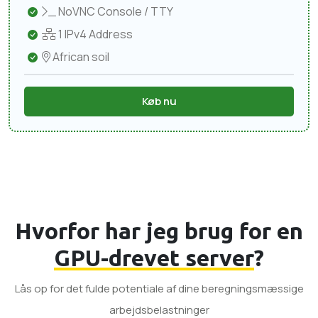
NoVNC Console / TTY
1 IPv4 Address
African soil
Køb nu
Hvorfor har jeg brug for en
GPU-drevet server
?
Lås op for det fulde potentiale af dine beregningsmæssige
arbejdsbelastninger