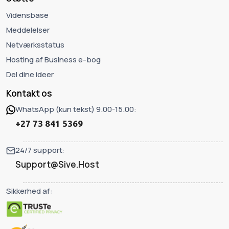
Vidensbase
Meddelelser
Netværksstatus
Hosting af Business e-bog
Del dine ideer
Kontakt os
WhatsApp (kun tekst) 9.00-15.00:
+27 73 841 5369
24/7 support:
Support@Sive.Host
Sikkerhed af: