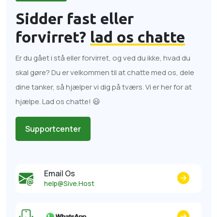
Sidder fast eller
forvirret?
lad os chatte
Er du gået i stå eller forvirret, og ved du ikke, hvad du
skal gøre? Du er velkommen til at chatte med os, dele
dine tanker, så hjælper vi dig på tværs. Vi er her for at
hjælpe. Lad os chatte! 😃
Supportcenter
Email Os
help@Sive.Host