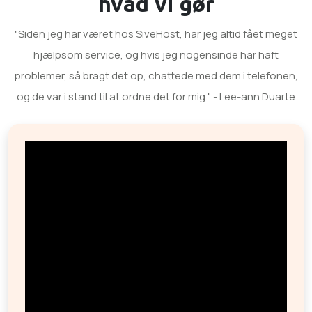
hvad vi gør
"Siden jeg har været hos SiveHost, har jeg altid fået meget
hjælpsom service, og hvis jeg nogensinde har haft
problemer, så bragt det op, chattede med dem i telefonen,
og de var i stand til at ordne det for mig." - Lee-ann Duarte