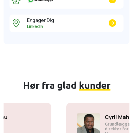
Engager Dig
LinkedIn
Hør fra glad
kunder
Solly Motsoane
Grundlægger og administrerende
direktør i Mogen Pty Ltd