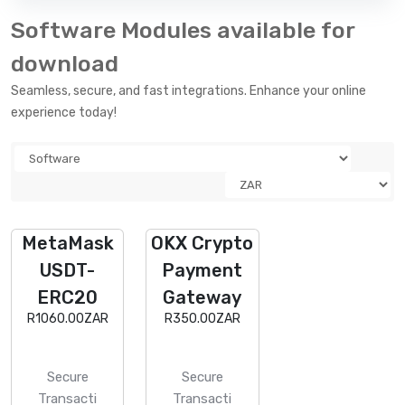
Software Modules available for
download
Seamless, secure, and fast integrations. Enhance your online
experience today!
MetaMask
OKX Crypto
USDT-
Payment
ERC20
Gateway
R1060.00ZAR
R350.00ZAR
Secure
Secure
Transacti
Transacti