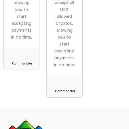
allowing
accept all
you to
OKX
start
allowed
accepting
Cryptos,
payments
allowing
in no time.
you to
start
accepting
payments
Commander
in no time.
Commander