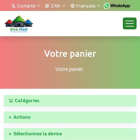
Compte
ZAR
Français
Votre panier
Votre panier
Catégories
Actions
Sélectionnez la devise