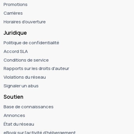
Promotions
Carrières
Horaires d’ouverture
Juridique
Politique de confidentialité
Accord SLA
Conditions de service
Rapports sur les droits d'auteur
Violations du réseau
Signaler un abus
Soutien
Base de connaissances
Annonces
État du réseau
eBook sur l’activité d’hébergement