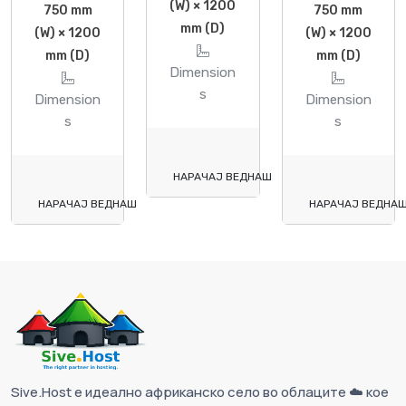
(W) × 1200
750 mm
750 mm
mm (D)
(W) × 1200
(W) × 1200
mm (D)
mm (D)
Dimension
s
Dimension
Dimension
s
s
НАРАЧАЈ ВЕДНАШ
НАРАЧАЈ ВЕДНАШ
НАРАЧАЈ ВЕДНА
Sive.Host е идеално африканско село во облаците ☁️ кое