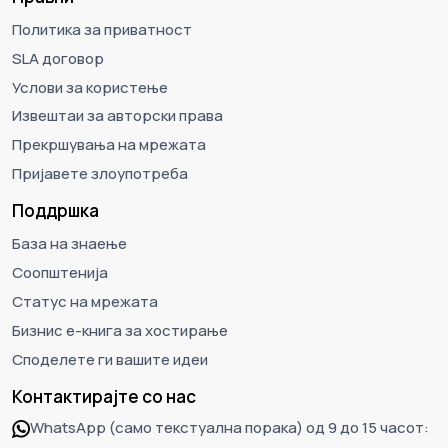
Политика за приватност
SLA договор
Услови за користење
Извештаи за авторски права
Прекршувања на мрежата
Пријавете злоупотреба
Поддршка
База на знаење
Соопштенија
Статус на мрежата
Бизнис е-книга за хостирање
Споделете ги вашите идеи
Контактирајте со нас
WhatsApp (само текстуална порака) од 9 до 15 часот: