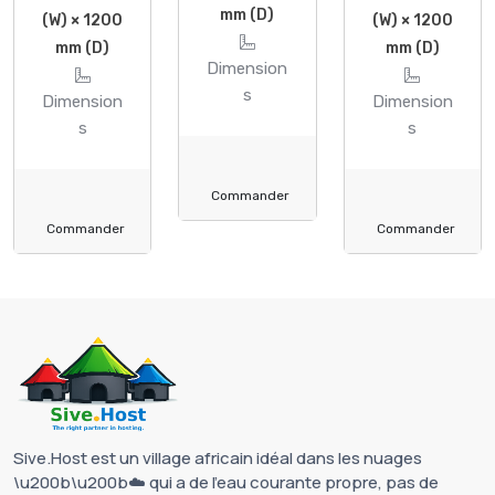
mm (D)
(W) × 1200
(W) × 1200
mm (D)
mm (D)
Dimension
s
Dimension
Dimension
s
s
Commander
Commander
Commander
Sive.Host est un village africain idéal dans les nuages
\u200b\u200b☁️ qui a de l'eau courante propre, pas de