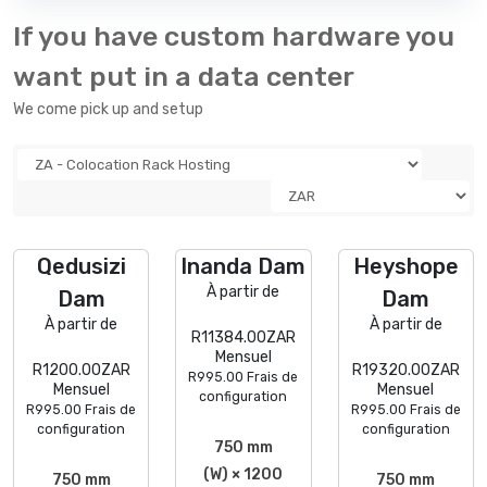
If you have custom hardware you
want put in a data center
We come pick up and setup
Qedusizi
Inanda Dam
Heyshope
À partir de
Dam
Dam
À partir de
À partir de
R11384.00ZAR
Mensuel
R1200.00ZAR
R19320.00ZAR
R995.00 Frais de
Mensuel
Mensuel
configuration
R995.00 Frais de
R995.00 Frais de
configuration
configuration
750 mm
(W) × 1200
750 mm
750 mm