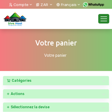
Compte
ZAR
Français
Votre panier
Votre panier
Catégories
Actions
Sélectionnez la devise